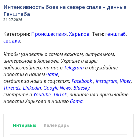
Интенсивность боев на севере спала – данные
Генштаба
31.07.2026
Категории:
Происшествия
,
Харьков
; Теги:
генштаб
,
сводка
;
Чтобы узнавать о самом важном, актуальном,
интересном в Харькове, Украине и мире:
подписывайтесь на нас в
Telegram
и обсуждайте
новости в нашем
чате
,
следите за нами в соцсетях:
Facebook
,
Instagram
,
Viber
,
Threads
,
LinkedIn
,
Google News
,
Bluesky
,
смотрите в
Youtube
,
TikTok
, пишите или присылайте
новости Харькова в нашего
бота
.
Интервью
Календарь