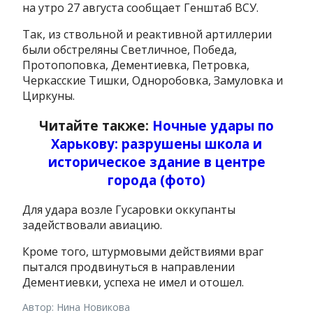
на утро 27 августа сообщает Генштаб ВСУ.
Так, из ствольной и реактивной артиллерии
были обстреляны Светличное, Победа,
Протопоповка, Дементиевка, Петровка,
Черкасские Тишки, Одноробовка, Замуловка и
Циркуны.
Читайте также:
Ночные удары по
Харькову: разрушены школа и
историческое здание в центре
города (фото)
Для удара возле Гусаровки оккупанты
задействовали авиацию.
Кроме того, штурмовыми действиями враг
пытался продвинуться в направлении
Дементиевки, успеха не имел и отошел.
Автор: Нина Новикова