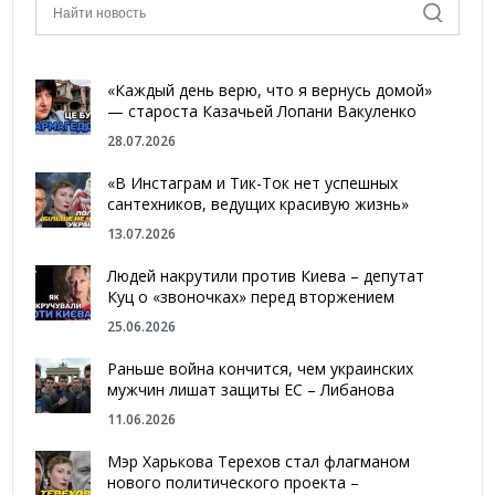
«Каждый день верю, что я вернусь домой»
— староста Казачьей Лопани Вакуленко
28.07.2026
«В Инстаграм и Тик-Ток нет успешных
сантехников, ведущих красивую жизнь»
13.07.2026
Людей накрутили против Киева – депутат
Куц о «звоночках» перед вторжением
25.06.2026
Раньше война кончится, чем украинских
мужчин лишат защиты ЕС – Либанова
11.06.2026
Мэр Харькова Терехов стал флагманом
нового политического проекта –