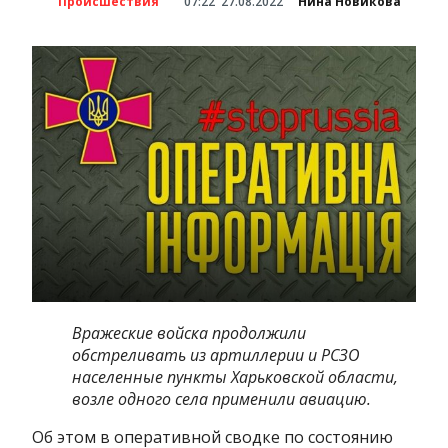
Происшествия
07:22
27.08.2022
Нина Новикова
Вражеские войска продолжили
обстреливать из артиллерии и РСЗО
населенные пункты Харьковской области,
возле одного села применили авиацию.
Об этом в оперативной сводке по состоянию