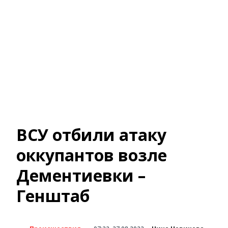
ВСУ отбили атаку
оккупантов возле
Дементиевки –
Генштаб