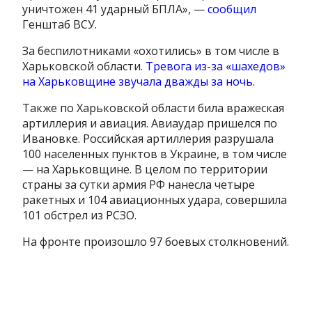
уничтожен 41 ударный БПЛА», —
сообщил
Генштаб ВСУ.
За беспилотниками «охотились» в том числе в
Харьковской области.
Тревога из-за «шахедов»
на Харьковщине звучала дважды за ночь
.
Также по Харьковской области била вражеская
артиллерия и авиация. Авиаудар пришелся по
Ивановке. Российская артиллерия разрушала
100 населенных пунктов в Украине, в том числе
— на Харьковщине. В целом по территории
страны за сутки армия РФ нанесла четыре
ракетных и 104 авиационных удара, совершила
101 обстрел из РСЗО.
На фронте произошло 97 боевых столкновений.