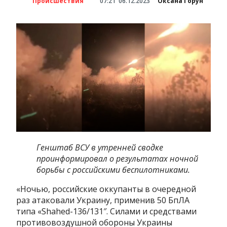
Происшествия
07:21
06.12.2023
Оксана Горун
Генштаб ВСУ в утренней сводке
проинформировал о результатах ночной
борьбы с российскими беспилотниками.
«Ночью, российские оккупанты в очередной
раз атаковали Украину, применив 50 БпЛА
типа «Shahed-136/131″. Силами и средствами
противовоздушной обороны Украины