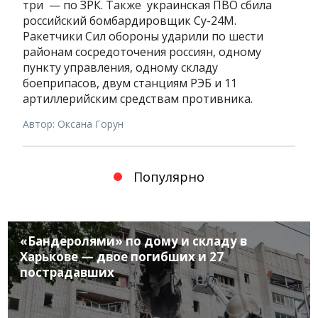
три — по ЗРК. Также украинская ПВО сбила
российский бомбардировщик Су-24М.
Ракетчики Сил обороны ударили по шести
районам сосредоточения россиян, одному
пункту управления, одному складу
боеприпасов, двум станциям РЭБ и 11
артиллерийским средствам противника.
Автор: Оксана Горун
Популярно
«Бандеролями» по дому и складу в
Харькове — двое погибших и 27
пострадавших