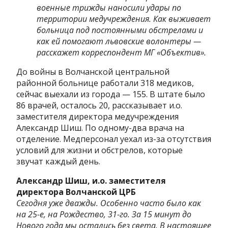
военные трижды наносили удары по
территории медучреждения. Как выживает
больница под постоянными обстрелами и
как ей помогают львовские волонтеры —
расскажет корреспондент МГ «Объектив».
До войны в Волчанской центральной
районной больнице работали 318 медиков,
сейчас выехали из города — 155. В штате было
86 врачей, осталось 20, рассказывает и.о.
заместителя директора медучреждения
Александр Шиш. По одному-два врача на
отделение. Медперсонал уехал из-за отсутствия
условий для жизни и обстрелов, которые
звучат каждый день.
Александр Шиш, и.о. заместителя
директора Волчанской ЦРБ
Сегодня уже дважды. Особенно часто было как
на 25-е, на Рождество, 31-го. За 15 минут до
Нового года мы остались без света. В настоящее