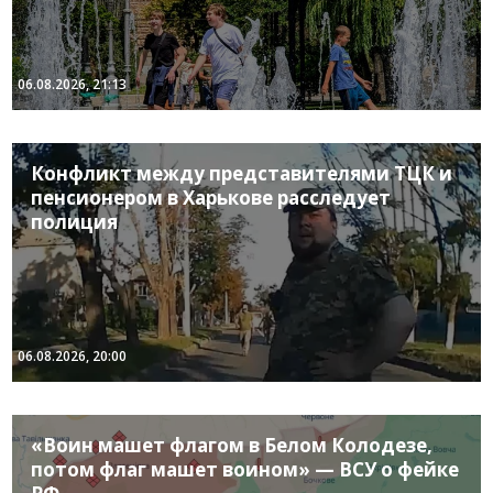
06.08.2026, 21:13
Конфликт между представителями ТЦК и
пенсионером в Харькове расследует
полиция
06.08.2026, 20:00
«Воин машет флагом в Белом Колодезе,
потом флаг машет воином» — ВСУ о фейке