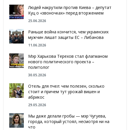
Людей накрутили против Киева – депутат
Куц о «звоночках» перед вторжением
25.06.2026
Раньше война кончится, чем украинских
мужчин лишат защиты ЕС – Либанова
11.06.2026
Мэр Харькова Терехов стал флагманом
нового политического проекта –
политолог
30.05.2026
Отель для пчел: чем полезен, сколько
стоит и причем тут урожай вишен и
абрикос
29.05.2026
Мы даже делали гробы — мэр Чугуева,
города, который устоял, несмотря ни на
что