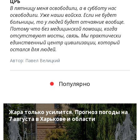
ЦРБ
В пятницу меня освободили, а в субботу нас
освободили. Уже наши войска. Если не будет
больницы, то у людей будет отчаяние вообще.
Потому что без медицинской помощи, когда
отсутствуют мосты, связь. Мы практически
единственный центр цивилизации, который
остался для людей.
Автор: Павел Велицкий
Популярно
Жара только усилится. Прогноз погоды на
7 августа в Харькове и области