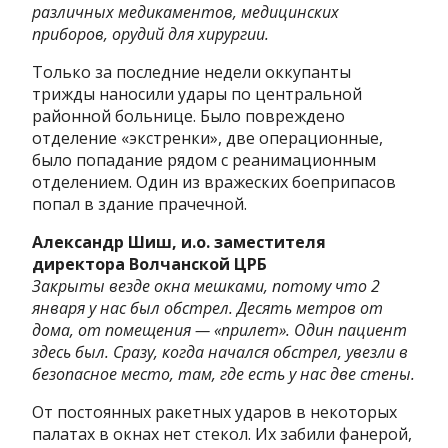
различных медикаментов, медицинских
приборов, орудий для хирургии.
Только за последние недели оккупанты
трижды наносили удары по центральной
районной больнице. Было повреждено
отделение «экстренки», две операционные,
было попадание рядом с реанимационным
отделением. Один из вражеских боеприпасов
попал в здание прачечной.
Александр Шиш, и.о. заместителя
директора Волчанской ЦРБ
Закрыты везде окна мешками, потому что 2
января у нас был обстрел. Десять метров от
дома, от помещения — «прилет». Один пациент
здесь был. Сразу, когда начался обстрел, увезли в
безопасное место, там, где есть у нас две стены.
От постоянных ракетных ударов в некоторых
палатах в окнах нет стекол. Их забили фанерой,