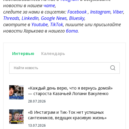
новости в нашем
чате
,
следите за нами в соцсетях:
Facebook
,
Instagram
,
Viber
,
Threads
,
LinkedIn
,
Google News
,
Bluesky
,
смотрите в
Youtube
,
TikTok
, пишите или присылайте
новости Харькова в нашего
бота
.
Интервью
Календарь
«Каждый день верю, что я вернусь домой»
— староста Казачьей Лопани Вакуленко
28.07.2026
«В Инстаграм и Тик-Ток нет успешных
сантехников, ведущих красивую жизнь»
13.07.2026