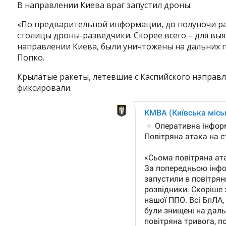
В направлении Киева враг запустил дроны.
«По предварительной информации, до полуночи ра
столицы дроны-разведчики. Скорее всего – для вы
направлении Киева, были уничтожены на дальних 
Попко.
Крылатые ракеты, летевшие с Каспийского направл
фиксировали.
Instagram
Facebook
Twitter
Youtube