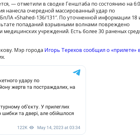
тся, — отметили в сводке Генштаба по состоянию на 6:
ция нанесла очередной массированный удар по
БпЛА «Shahed-136/131″. По уточненной информации 18 
ультате попаданий взрывными волнами повреждено
и медицинских учреждений. Есть более 30 раненых сред
ькову. Мэр города
Игорь Терехов сообщил о «прилете» 
х.