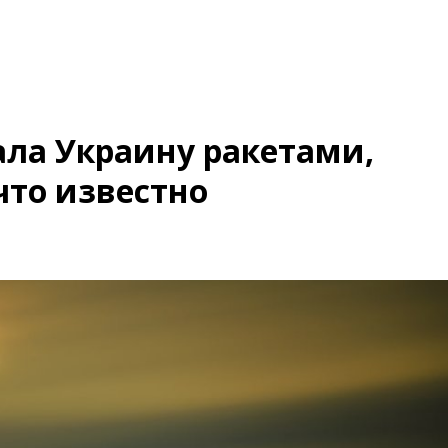
ла Украину ракетами,
что известно