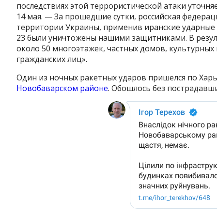
последствиях этой террористической атаки уточняе
14 мая. — За прошедшие сутки, российская федера
территории Украины, применив иранские ударные 
23 были уничтожены нашими защитниками. В рез
около 50 многоэтажек, частных домов, культурных 
гражданских лиц».
Один из ночных ракетных ударов пришелся по Хар
Новобаварском районе
. Обошлось без пострадавши