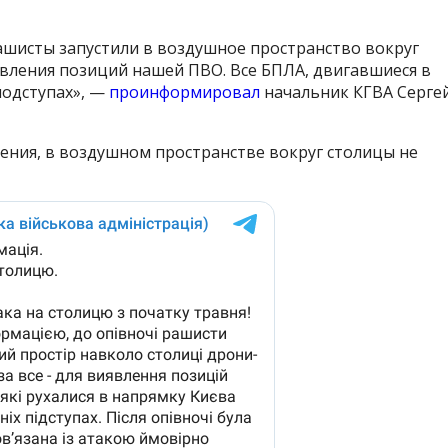
шисты запустили в воздушное пространство вокруг
явления позиций нашей ПВО. Все БПЛА, двигавшиеся в
подступах», —
проинформировал
начальник КГВА Серге
ения, в воздушном пространстве вокруг столицы не