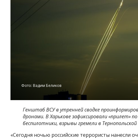
Фото: Вадим Беликов
Генштаб ВСУ в утренней сводке проинформиров
дронами. В Харькове зафиксировали «прилет» по
беспилотники, взрывы гремели в Тернопольской
«Сегодня ночью российские террористы нанесли о