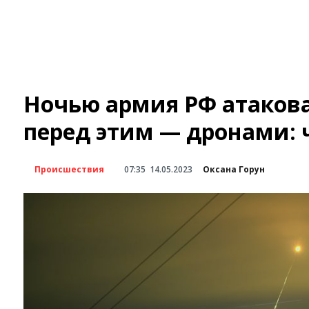
Ночью армия РФ атакова
перед этим — дронами: 
Происшествия
07:35
14.05.2023
Оксана Горун