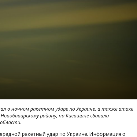
ал о ночном ракетном ударе по Украине, а также атаке
 Новобаварскому району, на Киевщине сбивали
 области.
чередной ракетный удар по Украине. Информация о