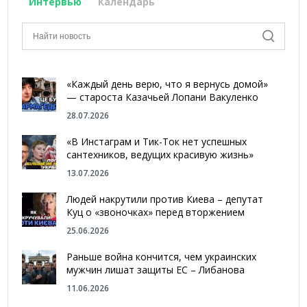
Интервью
Календарь
«Каждый день верю, что я вернусь домой»
— староста Казачьей Лопани Вакуленко
28.07.2026
«В Инстаграм и Тик-Ток нет успешных
сантехников, ведущих красивую жизнь»
13.07.2026
Людей накрутили против Киева – депутат
Куц о «звоночках» перед вторжением
25.06.2026
Раньше война кончится, чем украинских
мужчин лишат защиты ЕС – Либанова
11.06.2026