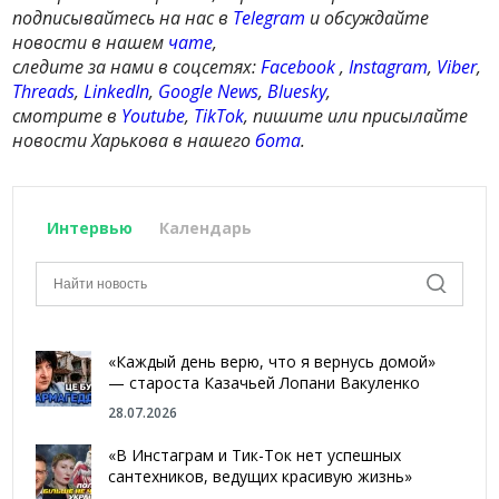
подписывайтесь на нас в
Telegram
и обсуждайте
новости в нашем
чате
,
следите за нами в соцсетях:
Facebook
,
Instagram
,
Viber
,
Threads
,
LinkedIn
,
Google News
,
Bluesky
,
смотрите в
Youtube
,
TikTok
, пишите или присылайте
новости Харькова в нашего
бота
.
Интервью
Календарь
«Каждый день верю, что я вернусь домой»
— староста Казачьей Лопани Вакуленко
28.07.2026
«В Инстаграм и Тик-Ток нет успешных
сантехников, ведущих красивую жизнь»