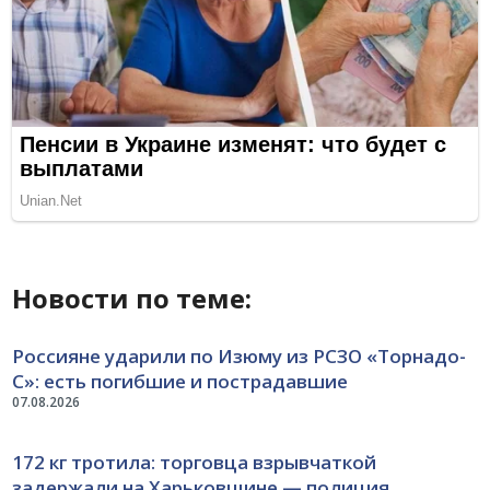
Новости по теме:
Россияне ударили по Изюму из РСЗО «Торнадо-
С»: есть погибшие и пострадавшие
07.08.2026
172 кг тротила: торговца взрывчаткой
задержали на Харьковщине — полиция