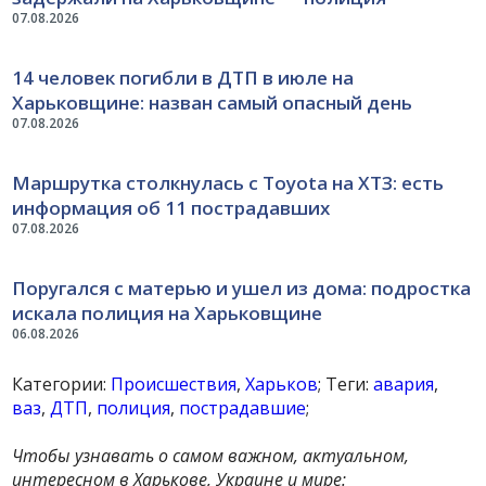
07.08.2026
14 человек погибли в ДТП в июле на
Харьковщине: назван самый опасный день
07.08.2026
Маршрутка столкнулась с Toyota на ХТЗ: есть
информация об 11 пострадавших
07.08.2026
Поругался с матерью и ушел из дома: подростка
искала полиция на Харьковщине
06.08.2026
Категории:
Происшествия
,
Харьков
; Теги:
авария
,
ваз
,
ДТП
,
полиция
,
пострадавшие
;
Чтобы узнавать о самом важном, актуальном,
интересном в Харькове, Украине и мире: