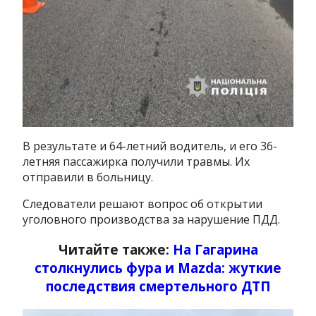
В результате и 64-летний водитель, и его 36-
летняя пассажирка получили травмы. Их
отправили в больницу.
Следователи решают вопрос об открытии
уголовного производства за нарушение ПДД.
Читайте также:
На Гагарина
столкнулись фура и Mazda: жуткие
последствия смертельного ДТП