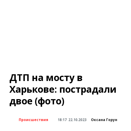
ДТП на мосту в
Харькове: пострадали
двое (фото)
Происшествия
18:17
22.10.2023
Оксана Горун