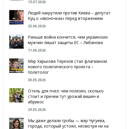
13.07.2026
Людей накрутили против Киева – депутат
Куц о «звоночках» перед вторжением
25.06.2026
Раньше война кончится, чем украинских
мужчин лишат защиты ЕС – Либанова
11.06.2026
Мэр Харькова Терехов стал флагманом
нового политического проекта –
политолог
30.05.2026
Отель для пчел: чем полезен, сколько
стоит и причем тут урожай вишен и
абрикос
29.05.2026
Мы даже делали гробы — мэр Чугуева,
города, который устоял, несмотря ни на