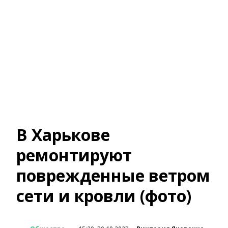
В Харькове
ремонтируют
поврежденные ветром
сети и кровли (фото)