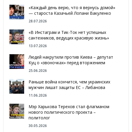
«Каждый день верю, что я вернусь домой»
— староста Казачьей Лопани Вакуленко
28.07.2026
«В Инстаграм и Тик-Ток нет успешных
сантехников, ведущих красивую жизнь»
13.07.2026
Людей накрутили против Киева – депутат
Куц о «звоночках» перед вторжением
25.06.2026
Раньше война кончится, чем украинских
мужчин лишат защиты ЕС – Либанова
11.06.2026
Мэр Харькова Терехов стал флагманом
нового политического проекта –
политолог
30.05.2026