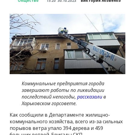
Общество
15:20
30.10.2023
Виктория Яковенко
Коммунальные предприятия города
завершают работы по ликвидации
последствий непогоды,
рассказали
в
Харьковском горсовете.
Как сообщили в Департаменте жилищно-
коммунального хозяйства, всего из-за сильных
порывов ветра упало 394 дерева и 459
больших ветвей. Бригады СКП