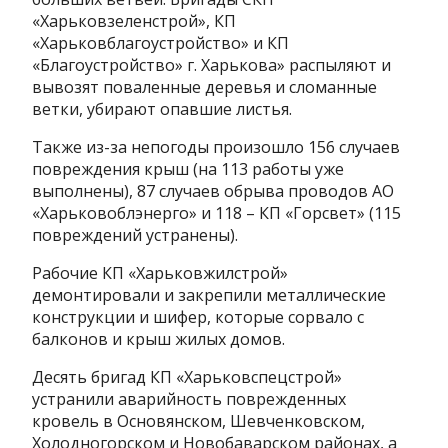
«Харьковзеленстрой», КП
«Харьковблагоустройство» и КП
«Благоустройство» г. Харькова» распыляют и
вывозят поваленные деревья и сломанные
ветки, убирают опавшие листья.
Также из-за непогоды произошло 156 случаев
повреждения крыш (на 113 работы уже
выполнены), 87 случаев обрыва проводов АО
«Харьковоблэнерго» и 118 – КП «Горсвет» (115
повреждений устранены).
Рабочие КП «Харьковжилстрой»
демонтировали и закрепили металлические
конструкции и шифер, которые сорвало с
балконов и крыш жилых домов.
Десять бригад КП «Харьковспецстрой»
устранили аварийность поврежденных
кровель в Основянском, Шевченковском,
Холодногорском и Новобаварском районах, а