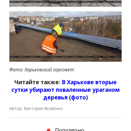
Фото: Харьковский горсовет
Читайте также:
В Харькове вторые
сутки убирают поваленные ураганом
деревья (фото)
Автор: Виктория Яковенко
Популярно