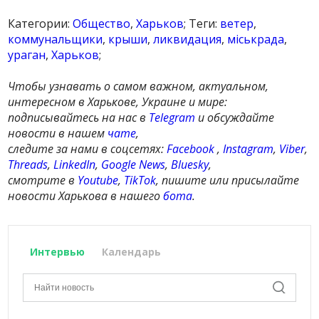
Категории:
Общество
,
Харьков
; Теги:
ветер
,
коммунальщики
,
крыши
,
ликвидация
,
міськрада
,
ураган
,
Харьков
;
Чтобы узнавать о самом важном, актуальном,
интересном в Харькове, Украине и мире:
подписывайтесь на нас в
Telegram
и обсуждайте
новости в нашем
чате
,
следите за нами в соцсетях:
Facebook
,
Instagram
,
Viber
,
Threads
,
LinkedIn
,
Google News
,
Bluesky
,
смотрите в
Youtube
,
TikTok
, пишите или присылайте
новости Харькова в нашего
бота
.
Интервью
Календарь