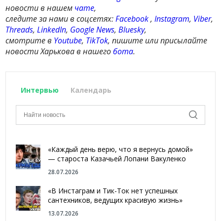
новости в нашем
чате
,
следите за нами в соцсетях:
Facebook
,
Instagram
,
Viber
,
Threads
,
LinkedIn
,
Google News
,
Bluesky
,
смотрите в
Youtube
,
TikTok
, пишите или присылайте
новости Харькова в нашего
бота
.
Интервью
Календарь
«Каждый день верю, что я вернусь домой»
— староста Казачьей Лопани Вакуленко
28.07.2026
«В Инстаграм и Тик-Ток нет успешных
сантехников, ведущих красивую жизнь»
13.07.2026