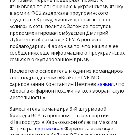
языковеда по отношению к украинскому языку
в армии. ФСБ задержала проукраинского
студента в Крыму, личные данные которого
«слила» в сеть политик. Затем ее поступок
прокомментировал омбудсмен Дмитрий
Лубинец и обратился в СБУ. А россияне
поблагодарили Фарион за то, что нашли в ее
сообщениях еще информацию о проукраинских
семьях в оккупированном Крыму.
После этого основатель и один из командиров
спецподразделения «Kraken» ГУР МО
харьковчанин Константин Немичев
заявил
, что
«Действия фарион похожи на коллаборантскую
деятельность».
Заместитель командира 3-й штурмовой
бригады ВСУ, в прошлом — глава партии
«Нацкорпус» в Харьковской области Максим
Жорин
раскритиковал
Фарион за языковую