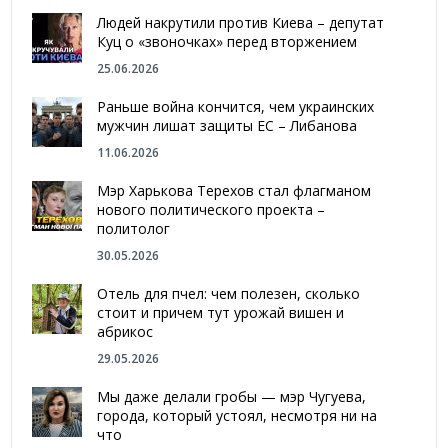
Людей накрутили против Киева – депутат
Куц о «звоночках» перед вторжением
25.06.2026
Раньше война кончится, чем украинских
мужчин лишат защиты ЕС – Либанова
11.06.2026
Мэр Харькова Терехов стал флагманом
нового политического проекта –
политолог
30.05.2026
Отель для пчел: чем полезен, сколько
стоит и причем тут урожай вишен и
абрикос
29.05.2026
Мы даже делали гробы — мэр Чугуева,
города, который устоял, несмотря ни на
что