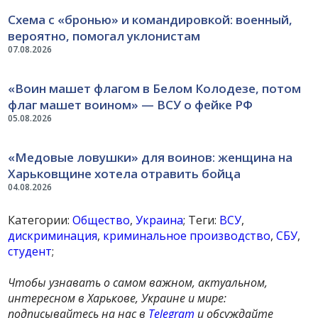
Схема с «бронью» и командировкой: военный,
вероятно, помогал уклонистам
07.08.2026
«Воин машет флагом в Белом Колодезе, потом
флаг машет воином» — ВСУ о фейке РФ
05.08.2026
«Медовые ловушки» для воинов: женщина на
Харьковщине хотела отравить бойца
04.08.2026
Категории:
Общество
,
Украина
; Теги:
ВСУ
,
дискриминация
,
криминальное производство
,
СБУ
,
студент
;
Чтобы узнавать о самом важном, актуальном,
интересном в Харькове, Украине и мире:
подписывайтесь на нас в
Telegram
и обсуждайте