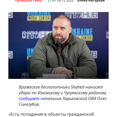
Происшествия
21:53
04.12.2023
Елена Нагорная
Вражеские беспилотники Shahed наносят
удары по Изюмскому и Чугуевскому районам,
сообщает
начальник Харьковской ОВА Олег
Синегубов.
«Есть попадания в объекты гражданской