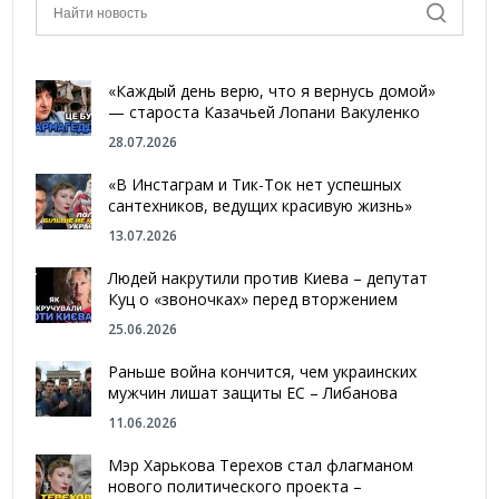
«Каждый день верю, что я вернусь домой»
— староста Казачьей Лопани Вакуленко
28.07.2026
«В Инстаграм и Тик-Ток нет успешных
сантехников, ведущих красивую жизнь»
13.07.2026
Людей накрутили против Киева – депутат
Куц о «звоночках» перед вторжением
25.06.2026
Раньше война кончится, чем украинских
мужчин лишат защиты ЕС – Либанова
11.06.2026
Мэр Харькова Терехов стал флагманом
нового политического проекта –