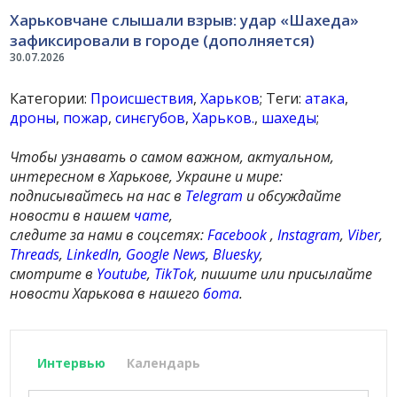
Харьковчане слышали взрыв: удар «Шахеда»
зафиксировали в городе (дополняется)
30.07.2026
Категории:
Происшествия
,
Харьков
; Теги:
атака
,
дроны
,
пожар
,
синєгубов
,
Харьков.
,
шахеды
;
Чтобы узнавать о самом важном, актуальном,
интересном в Харькове, Украине и мире:
подписывайтесь на нас в
Telegram
и обсуждайте
новости в нашем
чате
,
следите за нами в соцсетях:
Facebook
,
Instagram
,
Viber
,
Threads
,
LinkedIn
,
Google News
,
Bluesky
,
смотрите в
Youtube
,
TikTok
, пишите или присылайте
новости Харькова в нашего
бота
.
Интервью
Календарь