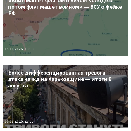
«Воин машет флагом в Белом Колодезе,
потом флаг машет воином» — ВСУ о фейке
РФ
05.08.2026, 18:08
Более дифференцированная тревога,
атака на жд на Харьковщине — итоги 6
августа
06.08.2026, 23:00