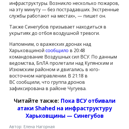
инфраструктуры. Возникло несколько пожаров,
на эту минуту — без пострадавших. Экстренные
службы работают на местах», — пишет он.
Также Синегубов призывает находиться в
укрытиях до отбоя воздушной тревоги.
Напомним, о вражеских дронах над
Харьковщиной
сообщило
в 20:48
командование Воздушных сил ВСУ. По данным
ведомства, БпЛА пролетали над Купянским и
Изюмским районом и двигались в юго-
восточном направлении. В 21:18 в
ВС сообщили, что группа дронов
зафиксирована в районе Чугуева.
Читайте также:
Пока ВСУ отбивали
атаки Shahed на инфраструктуру
Харьковщины — Синегубов
Автор: Елена Нагорная