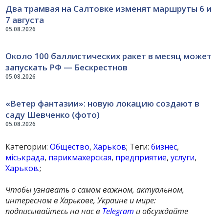
Два трамвая на Салтовке изменят маршруты 6 и
7 августа
05.08.2026
Около 100 баллистических ракет в месяц может
запускать РФ — Бескрестнов
05.08.2026
«Ветер фантазии»: новую локацию создают в
саду Шевченко (фото)
05.08.2026
Категории:
Общество
,
Харьков
; Теги:
бизнес
,
міськрада
,
парикмахерская
,
предприятие
,
услуги
,
Харьков.
;
Чтобы узнавать о самом важном, актуальном,
интересном в Харькове, Украине и мире:
подписывайтесь на нас в
Telegram
и обсуждайте