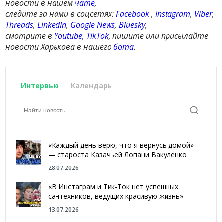
новости в нашем
чате
,
следите за нами в соцсетях:
Facebook
,
Instagram
,
Viber
,
Threads
,
LinkedIn
,
Google News
,
Bluesky
,
смотрите в
Youtube
,
TikTok
, пишите или присылайте
новости Харькова в нашего
бота
.
Интервью
Календарь
«Каждый день верю, что я вернусь домой»
— староста Казачьей Лопани Вакуленко
28.07.2026
«В Инстаграм и Тик-Ток нет успешных
сантехников, ведущих красивую жизнь»
13.07.2026