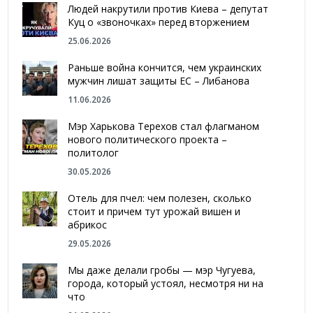
Людей накрутили против Киева – депутат
Куц о «звоночках» перед вторжением
25.06.2026
Раньше война кончится, чем украинских
мужчин лишат защиты ЕС – Либанова
11.06.2026
Мэр Харькова Терехов стал флагманом
нового политического проекта –
политолог
30.05.2026
Отель для пчел: чем полезен, сколько
стоит и причем тут урожай вишен и
абрикос
29.05.2026
Мы даже делали гробы — мэр Чугуева,
города, который устоял, несмотря ни на
что