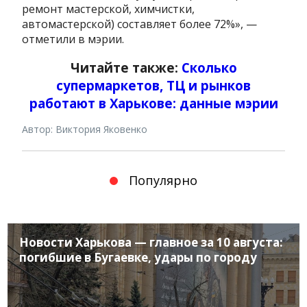
ремонт мастерской, химчистки,
автомастерской) составляет более 72%», —
отметили в мэрии.
Читайте также:
Сколько
супермаркетов, ТЦ и рынков
работают в Харькове: данные мэрии
Автор: Виктория Яковенко
Популярно
Новости Харькова — главное за 10 августа:
погибшие в Бугаевке, удары по городу