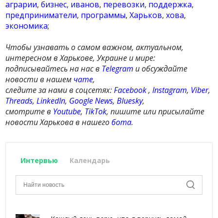
аграрии
,
бизнес
,
иванов
,
перевозки
,
поддержка
,
предприниматели
,
программы
,
Харьков
,
хова
,
экономика
;
Чтобы узнавать о самом важном, актуальном,
интересном в Харькове, Украине и мире:
подписывайтесь на нас в
Telegram
и обсуждайте
новости в нашем
чате
,
следите за нами в соцсетях:
Facebook
,
Instagram
,
Viber
,
Threads
,
LinkedIn
,
Google News
,
Bluesky
,
смотрите в
Youtube
,
TikTok
, пишите или присылайте
новости Харькова в нашего
бота
.
Интервью
Календарь