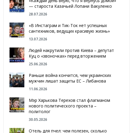
«Каждый день верю, что я вернусь домой»
— староста Казачьей Лопани Вакуленко
28.07.2026
«В Инстаграм и Тик-Ток нет успешных
сантехников, ведущих красивую жизнь»
13.07.2026
Людей накрутили против Киева – депутат
Куц о «звоночках» перед вторжением
25.06.2026
Раньше война кончится, чем украинских
мужчин лишат защиты ЕС – Либанова
11.06.2026
Мэр Харькова Терехов стал флагманом
нового политического проекта –
политолог
30.05.2026
Отель для пчел: чем полезен, сколько