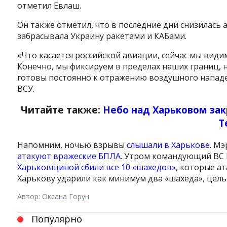
отметил Евлаш.
Он также отметил, что в последние дни снизилась 
забрасывала Украину ракетами и КАБами.
«Что касается российской авиации, сейчас мы вид
Конечно, мы фиксируем в пределах наших границ, н
готовы постоянно к отражению воздушного нападе
ВСУ.
Читайте также:
Небо над Харьковом зак
Т
Напомним, ночью взрывы
слышали в Харькове
. М
атакуют вражеские БПЛА
. Утром командующий ВС
Харьковщиной сбили все 10 «шахедов»
, которые а
Харькову ударили как минимум два «шахеда», цел
Автор: Оксана Горун
Популярно