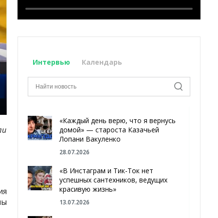
Интервью
Календарь
«Каждый день верю, что я вернусь
ли
домой» — староста Казачьей
Лопани Вакуленко
28.07.2026
«В Инстаграм и Тик-Ток нет
успешных сантехников, ведущих
красивую жизнь»
ия
мы
13.07.2026