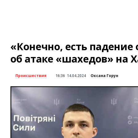
«Конечно, есть падение
об атаке «шахедов» на 
Происшествия
16:36
14.04.2024
Оксана Горун