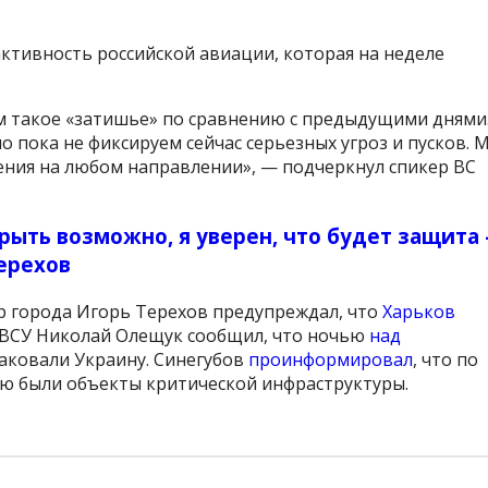
активность российской авиации, которая на неделе
им такое «затишье» по сравнению с предыдущими днями
о пока не фиксируем сейчас серьезных угроз и пусков. 
ния на любом направлении», — подчеркнул спикер ВС
рыть возможно, я уверен, что будет защита 
ерехов
эр города Игорь Терехов предупреждал, что
Харьков
 ВСУ Николай Олещук сообщил, что ночью
над
таковали Украину. Синегубов
проинформировал
, что по
ью были объекты критической инфраструктуры.