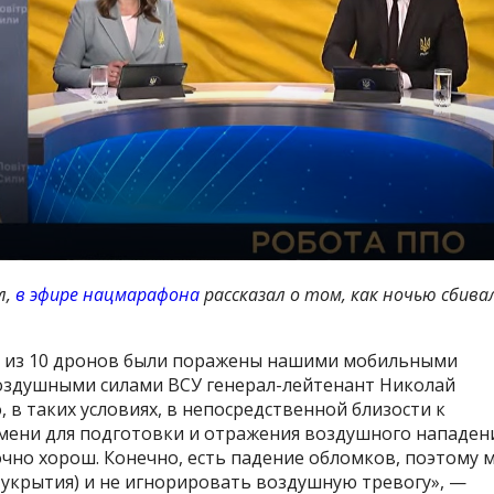
л,
в эфире нацмарафона
рассказал о том, как ночью сбива
10 из 10 дронов были поражены нашими мобильными
здушными силами ВСУ генерал-лейтенант Николай
 в таких условиях, в непосредственной близости к
ремени для подготовки и отражения воздушного нападен
очно хорош. Конечно, есть падение обломков, поэтому 
 укрытия) и не игнорировать воздушную тревогу», —