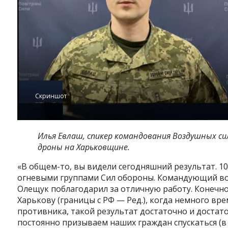
Скриншот
Илья Евлаш, спикер командования Воздушных си
дроны на Харьковщине.
«В общем-то, вы видели сегодняшний результат. 
огневыми группами Сил обороны. Командующий во
Олещук поблагодарил за отличную работу. Конечно,
Харькову (границы с РФ — Ред.), когда немного в
противника, такой результат достаточно и достат
постоянно призываем наших граждан спускаться (в