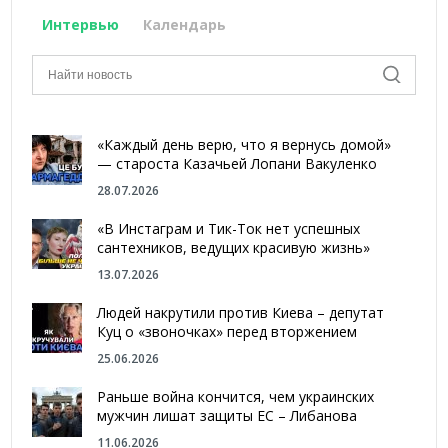
Интервью
Календарь
«Каждый день верю, что я вернусь домой»
— староста Казачьей Лопани Вакуленко
28.07.2026
«В Инстаграм и Тик-Ток нет успешных
сантехников, ведущих красивую жизнь»
13.07.2026
Людей накрутили против Киева – депутат
Куц о «звоночках» перед вторжением
25.06.2026
Раньше война кончится, чем украинских
мужчин лишат защиты ЕС – Либанова
11.06.2026