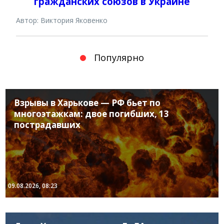
гражданских союзов в Украине
Автор: Виктория Яковенко
Популярно
Взрывы в Харькове — РФ бьет по
многоэтажкам: двое погибших, 13
пострадавших
09.08.2026, 08:23