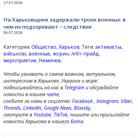
27.07.2026
На Харьковщине задержали троих военных: в
чем их подозревают – следствие
06.07.2026
Категории:
Общество
,
Харьков
; Теги:
активисты
,
військові
,
военные
,
жорин
,
лгбт-прайд
,
мероприятие
,
Немичев
;
Чтобы узнавать о самом важном, актуальном,
интересном в Харькове, Украине и мире:
подписывайтесь на нас в
Telegram
и обсуждайте
новости в нашем
чате
,
следите за нами в соцсетях:
Facebook
,
Instagram
,
Viber
,
Threads
,
LinkedIn
,
Google News
,
Bluesky
,
смотрите в
Youtube
,
TikTok
, пишите или присылайте
новости Харькова в нашего
бота
.