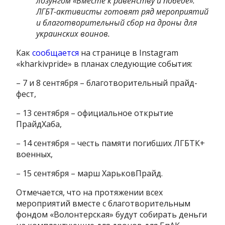
лозунгом «Вместе к равенству и победе».
ЛГБТ-активисты готовят ряд мероприятий
и благотворительный сбор на дроны для
украинских воинов.
Как
сообщается
на странице в Instagram
«kharkivpride» в планах следующие события:
– 7 и 8 сентября – благотворительный прайд-
фест,
– 13 сентября – официальное открытие
ПрайдХаба,
– 14 сентября – честь памяти погибших ЛГБТК+
военных,
– 15 сентября – марш ХарьковПрайд.
Отмечается, что на протяжении всех
мероприятий вместе с благотворительным
фондом «Волонтерская» будут собирать деньги