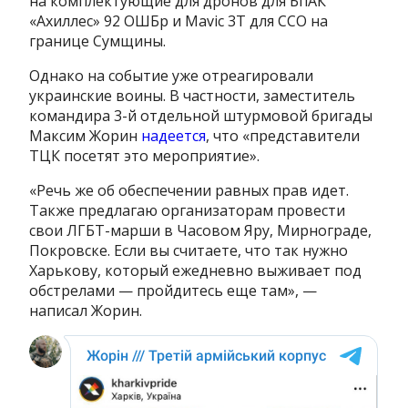
на комплектующие для дронов для БпАК
«Ахиллес» 92 ОШБр и Mavic 3T для ССО на
границе Сумщины.
Однако на событие уже отреагировали
украинские воины. В частности, заместитель
командира 3-й отдельной штурмовой бригады
Максим Жорин
надеется
, что «представители
ТЦК посетят это мероприятие».
«Речь же об обеспечении равных прав идет.
Также предлагаю организаторам провести
свои ЛГБТ-марши в Часовом Яру, Мирнограде,
Покровске. Если вы считаете, что так нужно
Харькову, который ежедневно выживает под
обстрелами — пройдитесь еще там», —
написал Жорин.