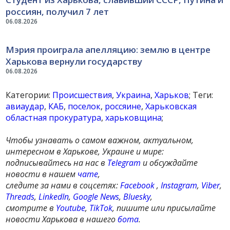
россиян, получил 7 лет
06.08.2026
Мэрия проиграла апелляцию: землю в центре
Харькова вернули государству
06.08.2026
Категории:
Происшествия
,
Украина
,
Харьков
; Теги:
авиаудар
,
КАБ
,
поселок
,
россяине
,
Харьковская
областная прокуратура
,
харьковщина
;
Чтобы узнавать о самом важном, актуальном,
интересном в Харькове, Украине и мире:
подписывайтесь на нас в
Telegram
и обсуждайте
новости в нашем
чате
,
следите за нами в соцсетях:
Facebook
,
Instagram
,
Viber
,
Threads
,
LinkedIn
,
Google News
,
Bluesky
,
смотрите в
Youtube
,
TikTok
, пишите или присылайте
новости Харькова в нашего
бота
.