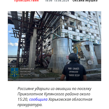
Происшествия
18:06
15.08.2024
Оксана Якушко
Россияне ударили из авиации по поселку
Приколотное Купянского района около
15:20,
сообщила
Харьковская областная
прокуратура.