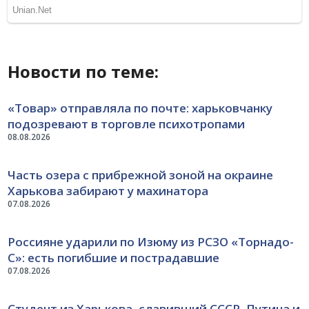
Новости по теме:
«Товар» отправляла по почте: харьковчанку
подозревают в торговле психотропами
08.08.2026
Часть озера с прибрежной зоной на окраине
Харькова забирают у махинатора
07.08.2026
Россияне ударили по Изюму из РСЗО «Торнадо-
С»: есть погибшие и пострадавшие
07.08.2026
Студент из Харькова, славивший СССР, Путина и