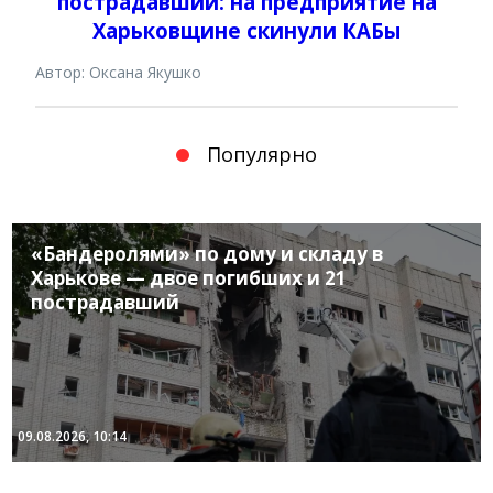
пострадавший: на предприятие на
Харьковщине скинули КАБы
Автор: Оксана Якушко
Популярно
«Бандеролями» по дому и складу в
Харькове — двое погибших и 21
пострадавший
09.08.2026, 10:14