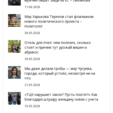
мужчин лишат защиты ЕС – Либанова
11.06.2026
Мэр Харькова Терехов стал флагманом
нового политического проекта –
политолог
30.05.2026
Отель для пчел: чем полезен, сколько
стоит и причем тут урожай вишен и
абрикос
29.05.2026
Мы даже делали гробы — мэр Чугуева,
города, который устоял, несмотря ни на
что
21.05.2026
«ТЦК нарушает закон? Пусть платят!» Как
благодаря штрафу женщину сняли с учета
15.05.2026