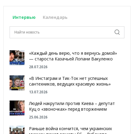
Интервью
Календарь
«Каждый день верю, что я вернусь домой»
— староста Казачьей Лопани Вакуленко
28.07.2026
«В Инстаграм и Тик-Ток нет успешных
сантехников, ведущих красивую жизнь»
13.07.2026
Людей накрутили против Киева – депутат
Куц о «звоночках» перед вторжением
25.06.2026
Раньше война кончится, чем украинских