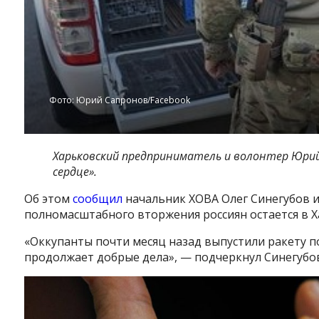
Фото: Юрий Сапронов/Facebook
Харьковский предприниматель и волонтер Юрий
сердце».
Об этом
сообщил
начальник ХОВА Олег Синегубов и
полномасштабного вторжения россиян остается в Х
«Оккупанты почти месяц назад выпустили ракету по
продолжает добрые дела», — подчеркнул Синегубов