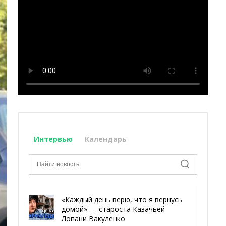
Интервью
Календарь
«Каждый день верю, что я вернусь
домой» — староста Казачьей
Лопани Вакуленко