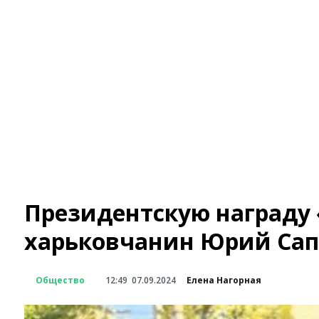
Президентскую награду 
харьковчанин Юрий Сап
Общество
12:49
07.09.2024
Елена Нагорная