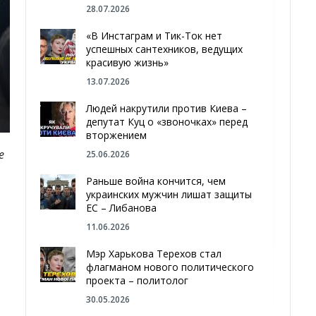
28.07.2026
«В Инстаграм и Тик-Ток нет
успешных сантехников, ведущих
красивую жизнь»
13.07.2026
Людей накрутили против Киева –
депутат Куц о «звоночках» перед
вторжением
е
25.06.2026
Раньше война кончится, чем
украинских мужчин лишат защиты
ЕС – Либанова
11.06.2026
Мэр Харькова Терехов стал
флагманом нового политического
проекта – политолог
30.05.2026