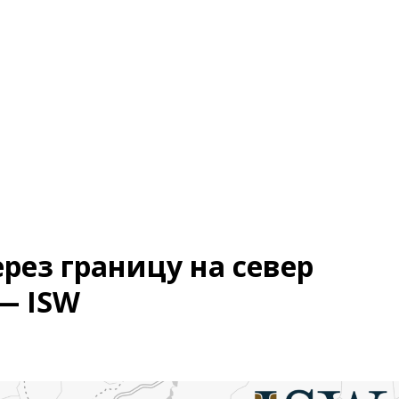
рез границу на север
— ISW