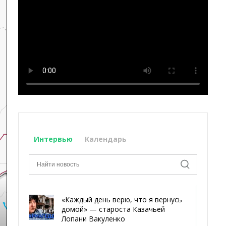
Интервью
Календарь
«Каждый день верю, что я вернусь
домой» — староста Казачьей
Лопани Вакуленко