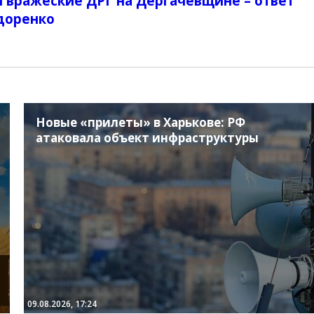
 вражеские ДРГ на Дергачевщине – ответ
доренко
Новые «прилеты» в Харькове: РФ
атаковала объект инфраструктуры
09.08.2026, 17:24