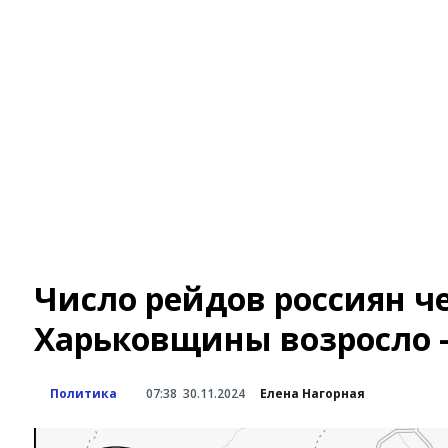
Число рейдов россиян че
Харьковщины возросло 
Политика
07:38
30.11.2024
Елена Нагорная