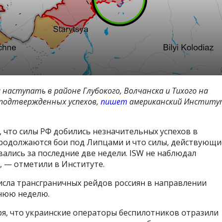
и наступать в районе Глубокого, Волчанска и Тихого на
о подтвержденных успехов,
пишет
американский Институ
, что силы РФ добились незначительных успехов в
 продолжаются бои под Липцами и что силы, действующи
ались за последние две недели. ISW не наблюдал
, — отметили в Институте.
исла трансграничных рейдов россиян в направлении
днюю неделю.
я, что украинские операторы беспилотников отразили