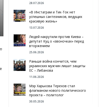
28.07.2026
«В Инстаграм и Тик-Ток нет
успешных сантехников, ведущих
красивую жизнь»
13.07.2026
Людей накрутили против Киева –
депутат Куц о «звоночках» перед
вторжением
т
25.06.2026
Раньше война кончится, чем
украинских мужчин лишат защиты
е
ЕС – Либанова
11.06.2026
Мэр Харькова Терехов стал
флагманом нового политического
проекта – политолог
30.05.2026