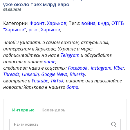
уже около трех млрд евро
05.08.2026
Категории:
Фронт
,
Харьков
; Теги:
война
,
кндр
,
ОТГВ
"Харьков"
,
рсзо
,
Харьков
;
Чтобы узнавать о самом важном, актуальном,
интересном в Харькове, Украине и мире:
подписывайтесь на нас в
Telegram
и обсуждайте
новости в нашем
чате
,
следите за нами в соцсетях:
Facebook
,
Instagram
,
Viber
,
Threads
,
LinkedIn
,
Google News
,
Bluesky
,
смотрите в
Youtube
,
TikTok
, пишите или присылайте
новости Харькова в нашего
бота
.
Интервью
Календарь