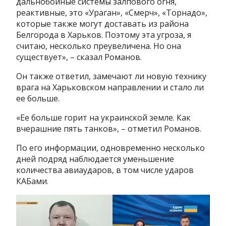
дальнобойные системы залпового огня,
реактивные, это «Ураган», «Смерч», «Торнадо»,
которые также могут доставать из района
Белгорода в Харьков. Поэтому эта угроза, я
считаю, несколько преувеличена. Но она
существует», – сказал Романов.
Он также ответил, замечают ли новую технику
врага на Харьковском направлении и стало ли
ее больше.
«Ее больше горит на украинской земле. Как
вчерашние пять танков», – отметил Романов.
По его информации, одновременно несколько
дней подряд наблюдается уменьшение
количества авиаударов, в том числе ударов
КАБами.
Видеоплеер