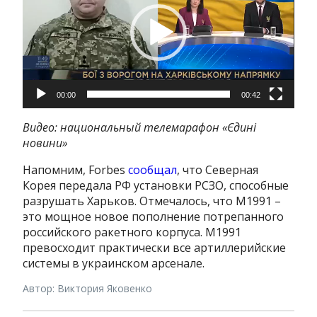
00:00
00:42
Видео: национальный телемарафон «Єдині
новини»
Напомним, Forbes
сообщал
, что Северная
Корея передала РФ установки РСЗО, способные
разрушать Харьков. Отмечалось, что M1991 –
это мощное новое пополнение потрепанного
российского ракетного корпуса. M1991
превосходит практически все артиллерийские
системы в украинском арсенале.
Автор: Виктория Яковенко