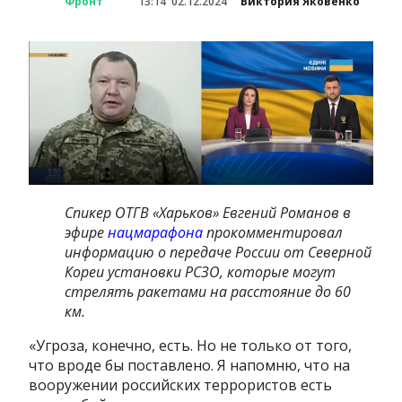
Фронт
13:14
02.12.2024
Виктория Яковенко
Спикер ОТГВ «Харьков» Евгений Романов в
эфире
нацмарафона
прокомментировал
информацию о передаче России от Северной
Кореи установки РСЗО, которые могут
стрелять ракетами на расстояние до 60
км.
«Угроза, конечно, есть. Но не только от того,
что вроде бы поставлено. Я напомню, что на
вооружении российских террористов есть