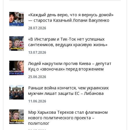
«Каждый день верю, что я вернусь домой»
— староста Казачьей Лопани Вакуленко
28.07.2026
«В Инстаграм и Тик-Ток нет успешных
сантехников, ведущих красивую жизнь»
13.07.2026
Людей накрутили против Киева – депутат
Куц о «звоночках» перед вторжением
25.06.2026
Раньше война кончится, чем украинских
мужчин лишат защиты ЕС – Либанова
11.06.2026
Мэр Харькова Терехов стал флагманом
нового политического проекта –
политолог