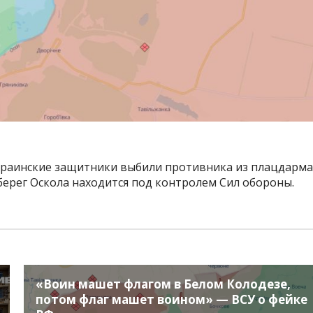
украинские защитники выбили противника из плацдарма
берег Оскола находится под контролем Сил обороны.
«Воин машет флагом в Белом Колодезе,
потом флаг машет воином» — ВСУ о фейке