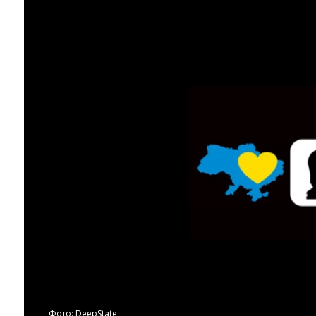
Фото: DeepState