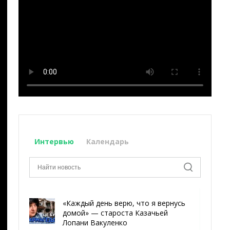
Интервью
Календарь
«Каждый день верю, что я вернусь
домой» — староста Казачьей
Лопани Вакуленко