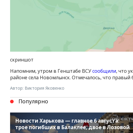
скриншот
Напомним, утром в Генштабе ВСУ
сообщили
, что 
районе села Новомлынск. Отмечалось, что правый 
Автор: Виктория Яковенко
Популярно
Instagram
Facebook
Twitter
Youtube
Новости Харькова — главное 6 августа:
трое погибших в Балаклее, двое в Лозовой