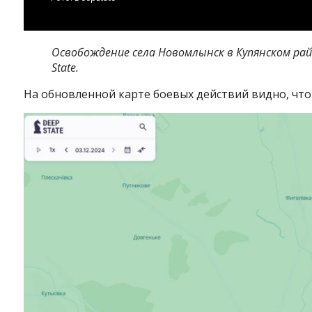
Освобождение села Новомлынск в Купянском ра
State.
На обновленной карте боевых действий видно, что