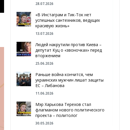
28.07.2026
«В Инстаграм и Тик-Ток нет
успешных сантехников, ведущих
красивую жизнь»
13.07.2026
Людей накрутили против Киева –
депутат Куц о «звоночках» перед
вторжением
25.06.2026
Раньше война кончится, чем
украинских мужчин лишат защиты
ЕС – Либанова
11.06.2026
Мэр Харькова Терехов стал
флагманом нового политического
проекта – политолог
30.05.2026