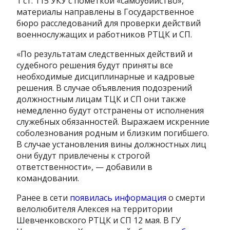
1 ст. 115 УКУ с пометкой «самоубийство»,
материалы направлены в Государственное
бюро расследований для проверки действий
военнослужащих и работников РТЦК и СП.
«По результатам следственных действий и
судебного решения будут приняты все
необходимые дисциплинарные и кадровые
решения. В случае объявления подозрений
должностным лицам ТЦК и СП они также
немедленно будут отстранены от исполнения
служебных обязанностей. Выражаем искренние
соболезнования родным и близким погибшего.
В случае установления вины должностных лиц
они будут привлечены к строгой
ответственности», — добавили в
командовании.
Ранее в сети
появилась информация
о смерти
велолюбителя Алексея на территории
Шевченковского РТЦК и СП 12 мая. В ГУ