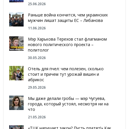
25.06.2026
Раньше война кончится, чем украинских
мужчин лишат защиты ЕС – Либанова
11.06.2026
Мэр Харькова Терехов стал флагманом
нового политического проекта –
политолог
30.05.2026
Отель для пчел: чем полезен, сколько
стоит и причем тут урожай вишен и
абрикос
29.05.2026
Мы даже делали гробы — мэр Чугуева,
города, который устоял, несмотря ни на
что
21.05.2026
«ТЦК нарушает закон? Пусть платят!» Как