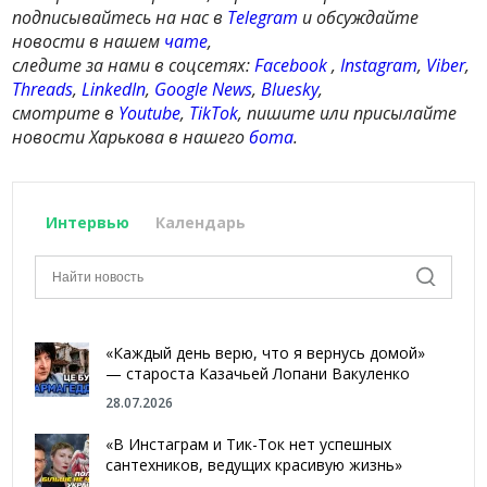
подписывайтесь на нас в
Telegram
и обсуждайте
новости в нашем
чате
,
следите за нами в соцсетях:
Facebook
,
Instagram
,
Viber
,
Threads
,
LinkedIn
,
Google News
,
Bluesky
,
смотрите в
Youtube
,
TikTok
, пишите или присылайте
новости Харькова в нашего
бота
.
Интервью
Календарь
«Каждый день верю, что я вернусь домой»
— староста Казачьей Лопани Вакуленко
28.07.2026
«В Инстаграм и Тик-Ток нет успешных
сантехников, ведущих красивую жизнь»