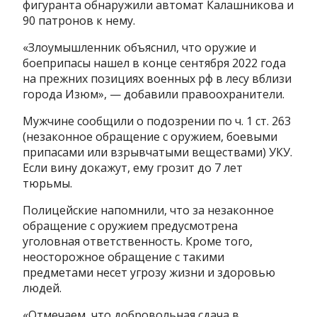
фигуранта обнаружили автомат Калашникова и
90 патронов к нему.
«Злоумышленник объяснил, что оружие и
боеприпасы нашел в конце сентября 2022 года
на прежних позициях военных рф в лесу вблизи
города Изюм», — добавили правоохранители.
Мужчине сообщили о подозрении по ч. 1 ст. 263
(незаконное обращение с оружием, боевыми
припасами или взрывчатыми веществами) УКУ.
Если вину докажут, ему грозит до 7 лет
тюрьмы.
Полицейские напомнили, что за незаконное
обращение с оружием предусмотрена
уголовная ответственность. Кроме того,
неосторожное обращение с такими
предметами несет угрозу жизни и здоровью
людей.
«Отмечаем, что добровольная сдача в