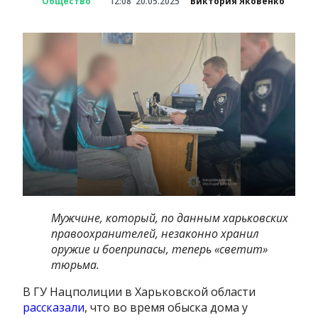
Общество
12:08
20.05.2025
Виктория Яковенко
Мужчине, который, по данным харьковских
правоохранителей, незаконно хранил
оружие и боеприпасы, теперь «светит»
тюрьма.
В ГУ Нацполиции в Харьковской области
рассказали
, что во время обыска дома у