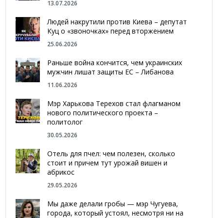
13.07.2026
Людей накрутили против Киева – депутат
Куц о «звоночках» перед вторжением
25.06.2026
Раньше война кончится, чем украинских
мужчин лишат защиты ЕС – Либанова
11.06.2026
Мэр Харькова Терехов стал флагманом
нового политического проекта –
политолог
30.05.2026
Отель для пчел: чем полезен, сколько
стоит и причем тут урожай вишен и
абрикос
29.05.2026
Мы даже делали гробы — мэр Чугуева,
города, который устоял, несмотря ни на