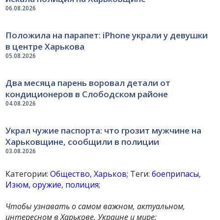
06.08.2026
Положила на парапет: iPhone украли у девушки
в центре Харькова
05.08.2026
Два месяца парень воровал детали от
кондиционеров в Слободском районе
04.08.2026
Украл чужие паспорта: что грозит мужчине на
Харьковщине, сообщили в полиции
03.08.2026
Категории:
Общество
,
Харьков
; Теги:
боеприпасы
,
Изюм
,
оружие
,
полиция
;
Чтобы узнавать о самом важном, актуальном,
интересном в Харькове, Украине и мире: