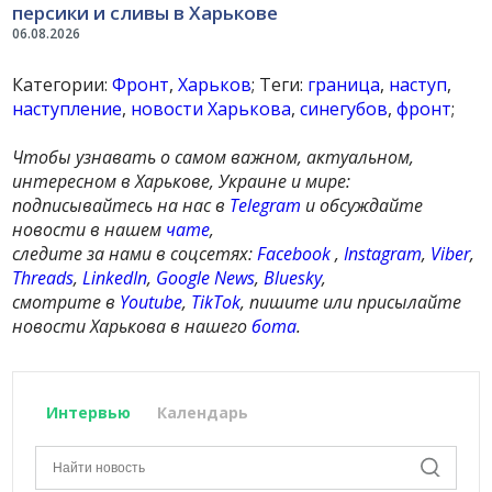
персики и сливы в Харькове
06.08.2026
Категории:
Фронт
,
Харьков
; Теги:
граница
,
наступ
,
наступление
,
новости Харькова
,
синегубов
,
фронт
;
Чтобы узнавать о самом важном, актуальном,
интересном в Харькове, Украине и мире:
подписывайтесь на нас в
Telegram
и обсуждайте
новости в нашем
чате
,
следите за нами в соцсетях:
Facebook
,
Instagram
,
Viber
,
Threads
,
LinkedIn
,
Google News
,
Bluesky
,
смотрите в
Youtube
,
TikTok
, пишите или присылайте
новости Харькова в нашего
бота
.
Интервью
Календарь