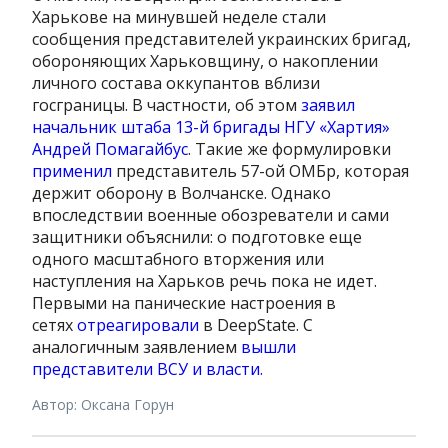
Харькове на минувшей неделе стали
сообщения представителей украинских бригад,
обороняющих Харьковщину, о накоплении
личного состава оккупантов вблизи
госграницы. В частности, об этом
заявил
начальник штаба 13-й бригады НГУ «Хартия»
Андрей Помагайбус
. Такие же формулировки
применил
представитель 57-ой ОМБр, которая
держит оборону в Волчанске. Однако
впоследствии военные обозреватели и сами
защитники объяснили: о подготовке еще
одного масштабного вторжения или
наступления на Харьков речь пока не идет.
Первыми на панические настроения в
сетях
отреагировали
в DeepState. С
аналогичным заявлением
вышли
представители ВСУ и власти.
Автор: Оксана Горун