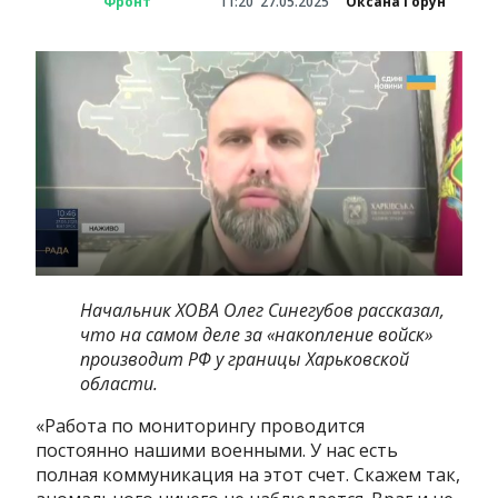
Фронт
11:20
27.05.2025
Оксана Горун
Начальник ХОВА Олег Синегубов рассказал,
что на самом деле за «накопление войск»
производит РФ у границы Харьковской
области.
«Работа по мониторингу проводится
постоянно нашими военными. У нас есть
полная коммуникация на этот счет. Скажем так,