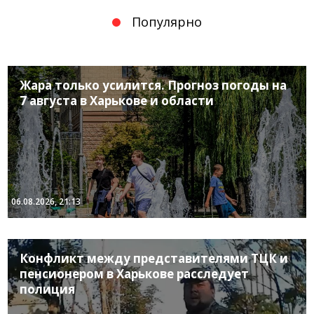
Популярно
Жара только усилится. Прогноз погоды на
7 августа в Харькове и области
06.08.2026, 21:13
Конфликт между представителями ТЦК и
пенсионером в Харькове расследует
полиция