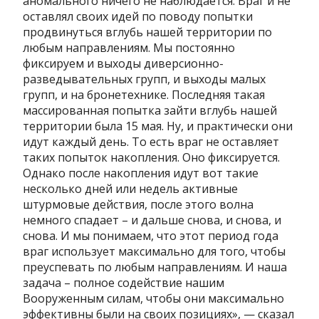
аномального ничего не наблюдается. Враг и не
оставлял своих идей по поводу попытки
продвинуться вглубь нашей территории по
любым направлениям. Мы постоянно
фиксируем и выходы диверсионно-
разведывательных групп, и выходы малых
групп, и на бронетехнике. Последняя такая
массированная попытка зайти вглубь нашей
территории была 15 мая. Ну, и практически они
идут каждый день. То есть враг не оставляет
таких попыток накопления. Оно фиксируется.
Однако после накопления идут вот такие
несколько дней или недель активные
штурмовые действия, после этого волна
немного спадает – и дальше снова, и снова, и
снова. И мы понимаем, что этот период года
враг использует максимально для того, чтобы
преуспевать по любым направлениям. И наша
задача – полное содействие нашим
Вооруженным силам, чтобы они максимально
эффективны были на своих позициях», — сказал