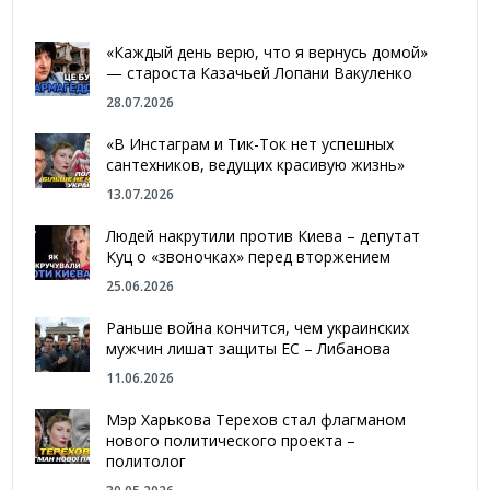
«Каждый день верю, что я вернусь домой»
— староста Казачьей Лопани Вакуленко
28.07.2026
«В Инстаграм и Тик-Ток нет успешных
сантехников, ведущих красивую жизнь»
13.07.2026
Людей накрутили против Киева – депутат
Куц о «звоночках» перед вторжением
25.06.2026
Раньше война кончится, чем украинских
мужчин лишат защиты ЕС – Либанова
11.06.2026
Мэр Харькова Терехов стал флагманом
нового политического проекта –
политолог