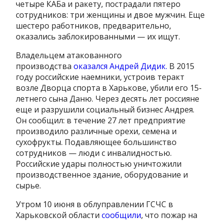
четыре КАБа и ракету, пострадали пятеро
сотрудников: три женщины и двое мужчин. Еще
шестеро работников, предварительно,
оказались заблокированными — их ищут.
Владельцем атакованного
производства
оказался Андрей Дидик.
В 2015
году российские наемники, устроив теракт
возле Дворца спорта в Харькове, убили его 15-
летнего сына Даню. Через десять лет россияне
еще и разрушили социальный бизнес Андрея.
Он сообщил: в течение 27 лет предприятие
производило различные орехи, семена и
сухофрукты. Подавляющее большинство
сотрудников — люди с инвалидностью.
Российские удары полностью уничтожили
производственное здание, оборудование и
сырье.
Утром 10 июня в облуправлении ГСЧС в
Харьковской области
сообщили
, что пожар на