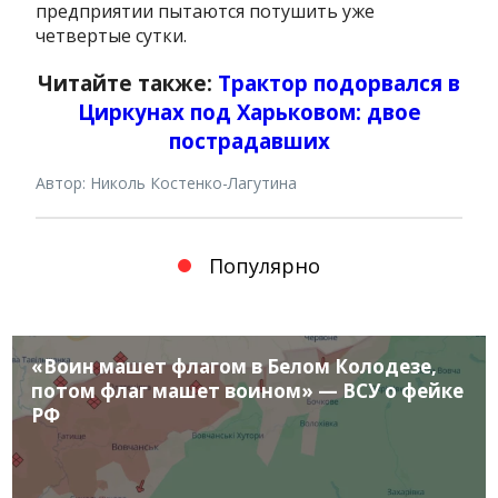
предприятии пытаются потушить уже
четвертые сутки.
Читайте также:
Трактор подорвался в
Циркунах под Харьковом: двое
пострадавших
Автор: Николь Костенко-Лагутина
Популярно
«Воин машет флагом в Белом Колодезе,
потом флаг машет воином» — ВСУ о фейке
РФ