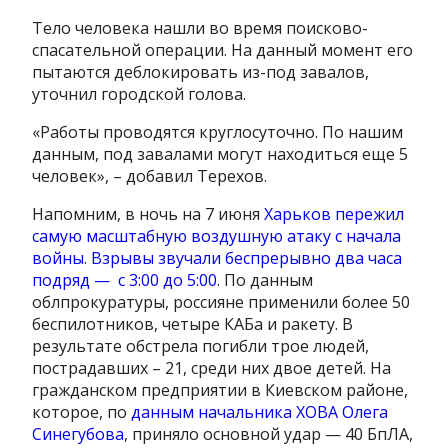
Тело человека нашли во время поисково-
спасательной операции. На данный момент его
пытаются деблокировать из-под завалов,
уточнил городской голова.
«Работы проводятся круглосуточно. По нашим
данным, под завалами могут находиться еще 5
человек», – добавил Терехов.
Напомним, в ночь на 7 июня
Харьков пережил
самую масштабную воздушную атаку с начала
войны
.
Взрывы звучали беспрерывно два часа
подряд — с 3:00 до 5:00
. По данным
облпрокуратуры, россияне применили более 50
беспилотников, четыре КАБа и ракету. В
результате обстрела погибли трое людей,
пострадавших – 21, среди них двое детей. На
гражданском предприятии в Киевском районе,
которое, по
данным начальника ХОВА Олега
Синегубова
, приняло основной удар — 40 БпЛА,