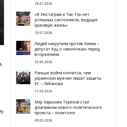
28.07.2026
«В Инстаграм и Тик-Ток нет
успешных сантехников, ведущих
красивую жизнь»
13.07.2026
Людей накрутили против Киева –
депутат Куц о «звоночках» перед
вторжением
25.06.2026
А
Раньше война кончится, чем
украинских мужчин лишат защиты
ЕС – Либанова
11.06.2026
Мэр Харькова Терехов стал
флагманом нового политического
му
проекта – политолог
30.05.2026