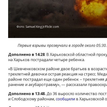
Фото: Samuel King Jr/Flickr.com
Первые взрывы прозвучали в городе около 05:30.
Дополнено в 14:28
. В Харьковской областной прок
на Харьков пострадали четыре ребенка.
«В Шевченковском районе двое братьев в возрасте 
трехлетней девочки острая реакция на стресс. Мед
районе пострадал еще один ребенок – трехлетняя
ранение и акубаротравму», — рассказали правоохр
Дополнено в 13:48.
До 36 выросло количество пос
и Слободскому районам,
сообщили
в Харьковской о