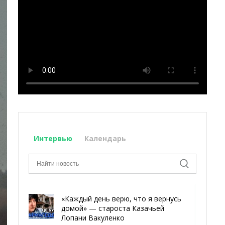
Интервью
Календарь
«Каждый день верю, что я вернусь
домой» — староста Казачьей
Лопани Вакуленко