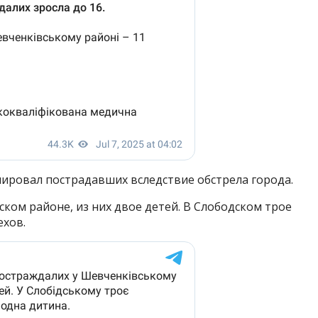
ровал пострадавших вследствие обстрела города.
ом районе, из них двое детей. В Слободском трое
хов.