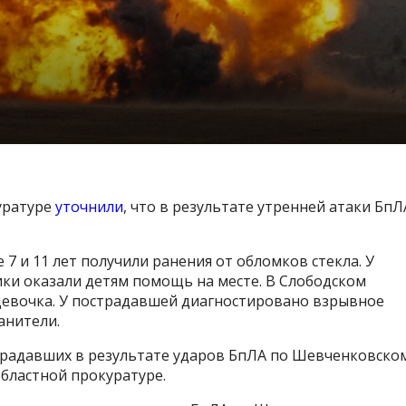
уратуре
уточнили
, что в результате утренней атаки БпЛ
7 и 11 лет получили ранения от обломков стекла. У
ики оказали детям помощь на месте. В Слободском
 девочка. У пострадавшей диагностировано взрывное
анители.
традавших в результате ударов БпЛА по Шевченковско
бластной прокуратуре.