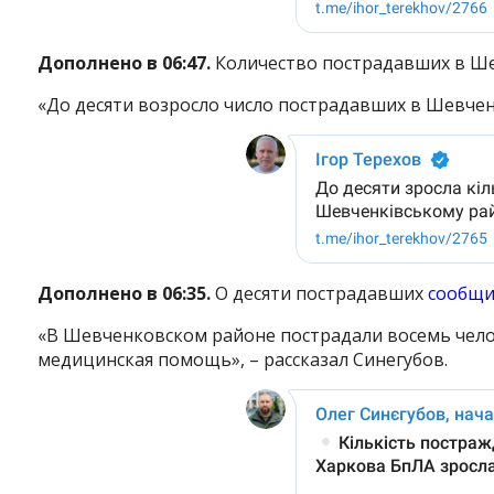
Дополнено в 06:47.
Количество пострадавших в Ш
«До десяти возросло число пострадавших в Шевче
Дополнено в 06:35.
О десяти пострадавших
сообщи
«В Шевченковском районе пострадали восемь чело
медицинская помощь», – рассказал Синегубов.