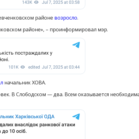
евченковском районе
возросло
.
нковском районе», – проинформировал мэр.
л
начальник ХОВА.
век. В Слободском — два. Всем оказывается необходим