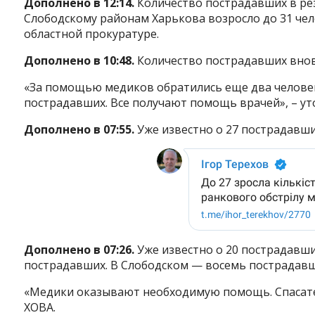
Дополнено в 12:14.
Количество пострадавших в ре
Слободскому районам Харькова возросло до 31 чел
областной прокуратуре.
Дополнено в 10:48.
Количество пострадавших внов
«За помощью медиков обратились еще два человек
пострадавших. Все получают помощь врачей», – ут
Дополнено в 07:55.
Уже известно о 27 пострадавши
Дополнено в 07:26.
Уже известно о 20 пострадавши
Instagram
Facebook
Twitter
Youtube
пострадавших. В Слободском — восемь пострадавш
«Медики оказывают необходимую помощь. Спасате
ХОВА.