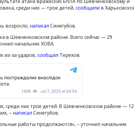
зультате атаки вражеских БпЛА по Шевченковскому и
овека, среди них — трое детей,
сообщили
в Харьковско
ь возросло,
написал
Синегубов.
а в Шевченковском районе. Всего сейчас — 29
очнил начальник ХОВА.
х из-за ударов,
сообщил
Терехов.
х, среди них трое детей. В Шевченковском районе — 12
их, –
написал
Синегубов.
льные работы продолжаются», – уточнил начальник