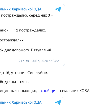
о 16, уточнил Синегубов.
бодском – пять.
ицинская помощь», –
сообщил
начальник ХОВА.