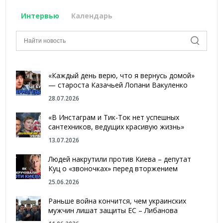
Интервью
Календарь
«Каждый день верю, что я вернусь домой»
— староста Казачьей Лопани Вакуленко
28.07.2026
«В Инстаграм и Тик-Ток нет успешных
сантехников, ведущих красивую жизнь»
13.07.2026
Людей накрутили против Киева – депутат
Куц о «звоночках» перед вторжением
25.06.2026
Раньше война кончится, чем украинских
мужчин лишат защиты ЕС – Либанова