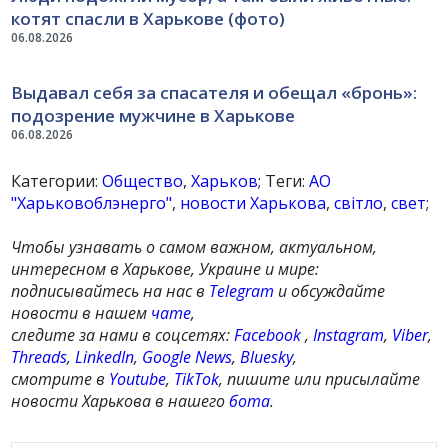
котят спасли в Харькове (фото)
06.08.2026
Выдавал себя за спасателя и обещал «бронь»:
подозрение мужчине в Харькове
06.08.2026
Категории:
Общество
,
Харьков
; Теги:
АО
"Харьковоблэнерго"
,
новости Харькова
,
світло
,
свет
;
Чтобы узнавать о самом важном, актуальном,
интересном в Харькове, Украине и мире:
подписывайтесь на нас в
Telegram
и обсуждайте
новости в нашем
чате
,
следите за нами в соцсетях:
Facebook
,
Instagram
,
Viber
,
Threads
,
LinkedIn
,
Google News
,
Bluesky
,
смотрите в
Youtube
,
TikTok
, пишите или присылайте
новости Харькова в нашего
бота
.