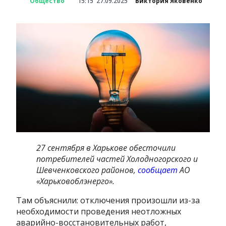
Общество
15:15
27.09.2025
Виктория Яковенко
27 сентября в Харькове обесточили
потребителей частей Холодногорского и
Шевченковского районов,
сообщает
АО
«Харьковоблэнерго».
Там объяснили: отключения произошли из-за
необходимости проведения неотложных
аварийно-восстановительных работ,