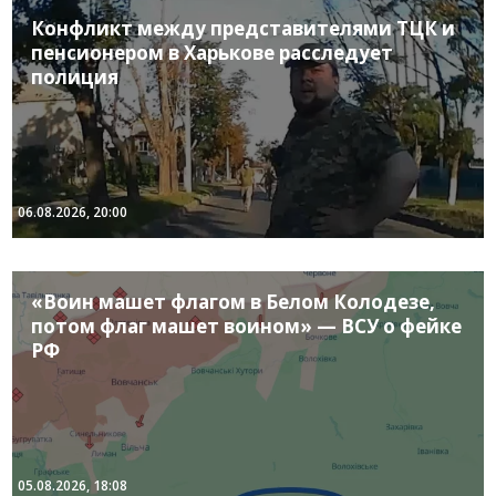
Конфликт между представителями ТЦК и
пенсионером в Харькове расследует
полиция
06.08.2026, 20:00
«Воин машет флагом в Белом Колодезе,
потом флаг машет воином» — ВСУ о фейке
РФ
05.08.2026, 18:08