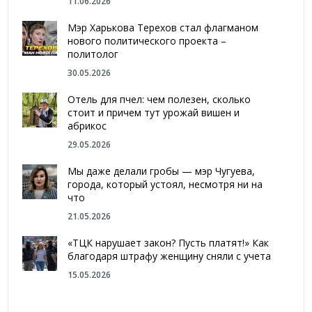
11.06.2026
Мэр Харькова Терехов стал флагманом
нового политического проекта –
политолог
30.05.2026
Отель для пчел: чем полезен, сколько
стоит и причем тут урожай вишен и
абрикос
29.05.2026
Мы даже делали гробы — мэр Чугуева,
города, который устоял, несмотря ни на
что
21.05.2026
«ТЦК нарушает закон? Пусть платят!» Как
благодаря штрафу женщину сняли с учета
15.05.2026