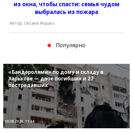
из окна, чтобы спасти: семья чудом
выбралась из пожара
Автор: Оксана Якушко
Популярно
«Бандеролями» по дому и складу в
Харькове — двое погибших и 27
пострадавших
09.08.2026, 11:44