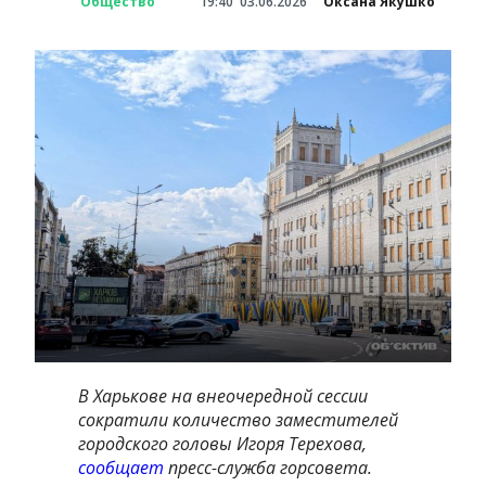
Общество
19:40
03.06.2026
Оксана Якушко
В Харькове на внеочередной сессии
сократили количество заместителей
городского головы Игоря Терехова,
сообщает
пресс-служба горсовета.