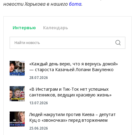
новости Харькова в нашего
бота
.
Интервью
Календарь
«Каждый день верю, что я вернусь домой»
— староста Казачьей Лопани Вакуленко
28.07.2026
«В Инстаграм и Тик-Ток нет успешных
сантехников, ведущих красивую жизнь»
13.07.2026
Людей накрутили против Киева – депутат
Куц о «звоночках» перед вторжением
25.06.2026