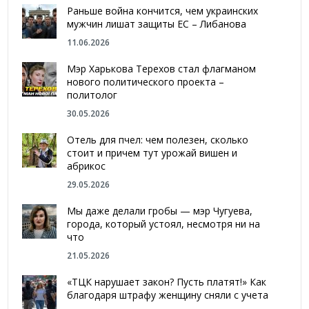
Раньше война кончится, чем украинских
мужчин лишат защиты ЕС – Либанова
11.06.2026
Мэр Харькова Терехов стал флагманом
нового политического проекта –
политолог
30.05.2026
Отель для пчел: чем полезен, сколько
стоит и причем тут урожай вишен и
абрикос
29.05.2026
Мы даже делали гробы — мэр Чугуева,
города, который устоял, несмотря ни на
что
21.05.2026
«ТЦК нарушает закон? Пусть платят!» Как
благодаря штрафу женщину сняли с учета