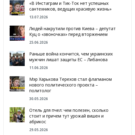
«В Инстаграм и Тик-Ток нет успешных
сантехников, ведущих красивую жизнь»
13.07.2026
Людей накрутили против Киева – депутат
Куц о «звоночках» перед вторжением
25.06.2026
Раньше война кончится, чем украинских
мужчин лишат защиты ЕС – Либанова
11.06.2026
Мэр Харькова Терехов стал флагманом
нового политического проекта –
политолог
30.05.2026
Отель для пчел: чем полезен, сколько
стоит и причем тут урожай вишен и
абрикос
29.05.2026