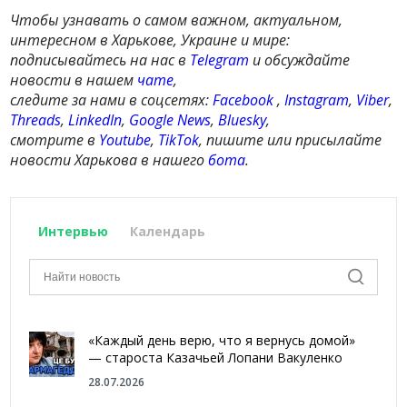
Чтобы узнавать о самом важном, актуальном,
интересном в Харькове, Украине и мире:
подписывайтесь на нас в
Telegram
и обсуждайте
новости в нашем
чате
,
следите за нами в соцсетях:
Facebook
,
Instagram
,
Viber
,
Threads
,
LinkedIn
,
Google News
,
Bluesky
,
смотрите в
Youtube
,
TikTok
, пишите или присылайте
новости Харькова в нашего
бота
.
Интервью
Календарь
«Каждый день верю, что я вернусь домой»
— староста Казачьей Лопани Вакуленко
28.07.2026