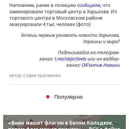
Напомним, ранее в полицию
сообщили,
что
заминировали торговый центр в Харькове. Из
торгового центра в Московском районе
эвакуировали 4 тыс. человек (фото)
Хочешь первым узнавать новости Харькова,
Украины и мира?
Подписывайся на телеграм-
канал:
t.me/objectivetv
или на вай
бер-
канал:
Обʼєктив Новини
Автор: София Красникова
Популярно
«Воин машет флагом в Белом Колодезе,