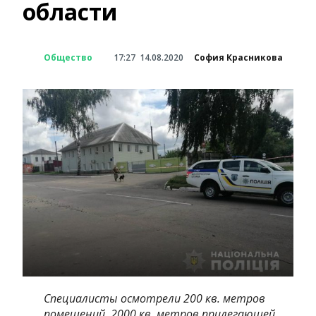
области
Общество
17:27
14.08.2020
София Красникова
Специалисты осмотрели 200 кв. метров
помещений, 2000 кв. метров прилегающей