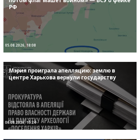
потом флаг машет воином» — ВСУ о фейке
РФ
05.08.2026, 18:08
Мэрия проиграла апелляцию: землю в
центре Харькова вернули государству
06.08.2026, 15:24