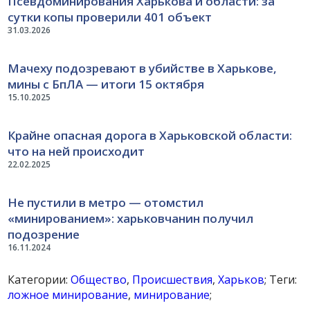
Псевдоминирования Харькова и области: за
сутки копы проверили 401 объект
31.03.2026
Мачеху подозревают в убийстве в Харькове,
мины с БпЛА — итоги 15 октября
15.10.2025
Крайне опасная дорога в Харьковской области:
что на ней происходит
22.02.2025
Не пустили в метро — отомстил
«минированием»: харьковчанин получил
подозрение
16.11.2024
Категории:
Общество
,
Происшествия
,
Харьков
; Теги:
ложное минирование
,
минирование
;