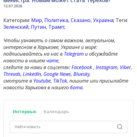
министра. Новым может стать Терехов?
12.07.2026
Категории:
Мир
,
Политика
,
Сказано
,
Украина
; Теги:
Зеленский
,
Путин
,
Трамп
;
Чтобы узнавать о самом важном, актуальном,
интересном в Харькове, Украине и мире:
подписывайтесь на нас в
Telegram
и обсуждайте
новости в нашем
чате
,
следите за нами в соцсетях:
Facebook
,
Instagram
,
Viber
,
Threads
,
LinkedIn
,
Google News
,
Bluesky
,
смотрите в
Youtube
,
TikTok
, пишите или присылайте
новости Харькова в нашего
бота
.
Интервью
Календарь