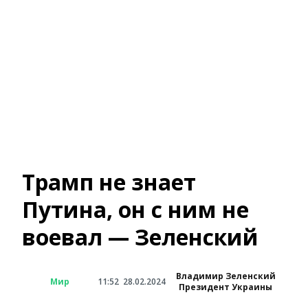
Трамп не знает
Путина, он с ним не
воевал — Зеленский
Владимир Зеленский
Мир
11:52
28.02.2024
Президент Украины