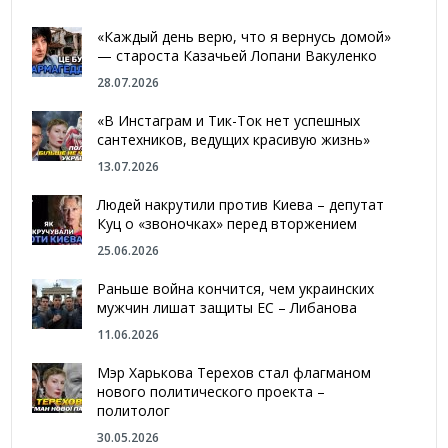
«Каждый день верю, что я вернусь домой»
— староста Казачьей Лопани Вакуленко
28.07.2026
«В Инстаграм и Тик-Ток нет успешных
сантехников, ведущих красивую жизнь»
13.07.2026
Людей накрутили против Киева – депутат
Куц о «звоночках» перед вторжением
25.06.2026
Раньше война кончится, чем украинских
мужчин лишат защиты ЕС – Либанова
11.06.2026
Мэр Харькова Терехов стал флагманом
нового политического проекта –
политолог
30.05.2026