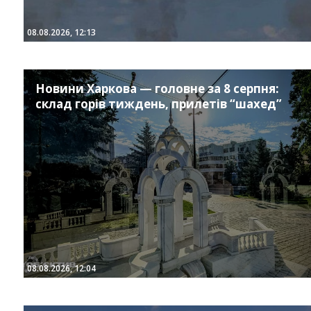
08.08.2026, 12:13
Новини Харкова — головне за 8 серпня:
склад горів тиждень, прилетів “шахед”
08.08.2026, 12:04