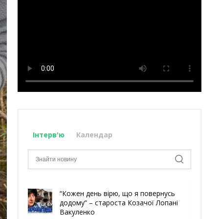
Інтерв'ю
Календар
“Кожен день вірю, що я повернусь
додому” – староста Козачої Лопані
Вакуленко