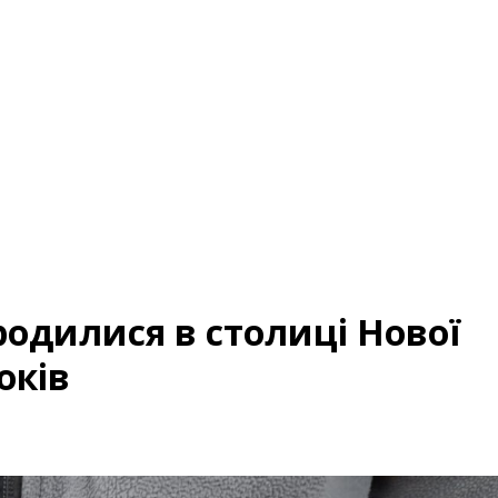
родилися в столиці Нової
оків