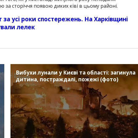
ю за сторіччя появою диких ківі в цьому районі.
за усі роки спостережень. На Харківщині
ували лелек
Вибухи лунали у Києві та області: загинула
дитина, постраждалі, пожежі (фото)