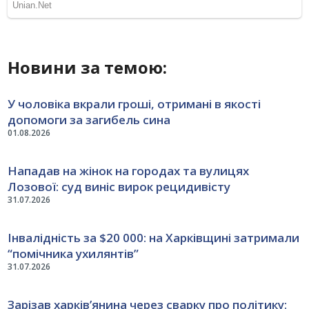
Новини за темою:
У чоловіка вкрали гроші, отримані в якості
допомоги за загибель сина
01.08.2026
Нападав на жінок на городах та вулицях
Лозової: суд виніс вирок рецидивісту
31.07.2026
Інвалідність за $20 000: на Харківщині затримали
“помічника ухилянтів”
31.07.2026
Зарізав харків’янина через сварку про політику: