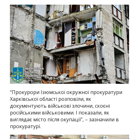
“Прокурори Ізюмської окружної прокуратури
Харківської області розповіли, як
документують військові злочини, скоєні
російськими військовими. І показали, як
виглядає місто після окупації”, – зазначили в
прокуратурі.