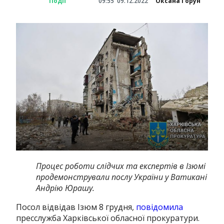
Події
09:55
09.12.2022
Оксана Горун
Процес роботи слідчих та експертів в Ізюмі
продемонстрували послу України у Ватикані
Андрію Юрашу.
Посол відвідав Ізюм 8 грудня,
повідомила
пресслужба Харківської обласної прокуратури.