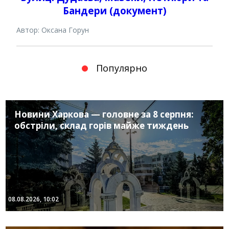
Бандери (документ)
Автор: Оксана Горун
Популярно
Новини Харкова — головне за 8 серпня:
обстріли, склад горів майже тиждень
08.08.2026, 10:02