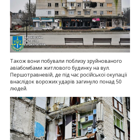
Також вони побували поблизу зруйнованого
авіабомбами житлового будинку на вул.
Першотравневій, де під час російської окупації
внаслідок ворожих ударів загинуло понад 50
людей.