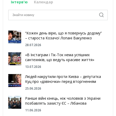
Інтерв'ю
Календар
“Кожен день вірю, що я повернусь додому”
– староста Козачої Лопані Вакуленко
28.07.2026
«В Інстаграм і Тік-Ток нема успішних
сантехніків, що ведуть красиве життя»
13.07.2026
Людей накрутили проти Києва – депутатка
Куц про «дзвіночки» перед вторгненням
25.06.2026
Раніше війні кінець, ніж чоловіків з України
позбавлять захисту ЄС – Лібанова
11.06.2026