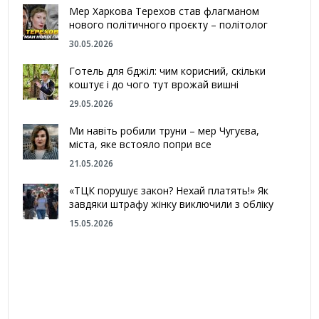
Мер Харкова Терехов став флагманом
нового політичного проєкту – політолог
30.05.2026
Готель для бджіл: чим корисний, скільки
коштує і до чого тут врожай вишні
29.05.2026
Ми навіть робили труни – мер Чугуєва,
міста, яке встояло попри все
21.05.2026
«ТЦК порушує закон? Нехай платять!» Як
завдяки штрафу жінку виключили з обліку
15.05.2026