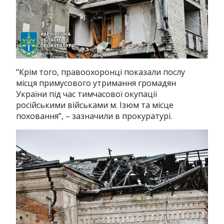
“Крім того, правоохоронці показали послу
місця примусового утримання громадян
України під час тимчасової окупації
російськими військами м. Ізюм та місце
поховання”, – зазначили в прокуратурі.