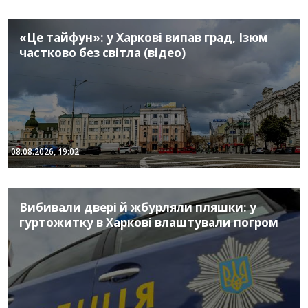
«Це тайфун»: у Харкові випав град, Ізюм
частково без світла (відео)
08.08.2026, 19:02
Вибивали двері й жбурляли пляшки: у
гуртожитку в Харкові влаштували погром