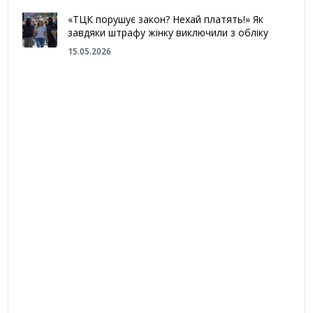
«ТЦК порушує закон? Нехай платять!» Як
завдяки штрафу жінку виключили з обліку
15.05.2026