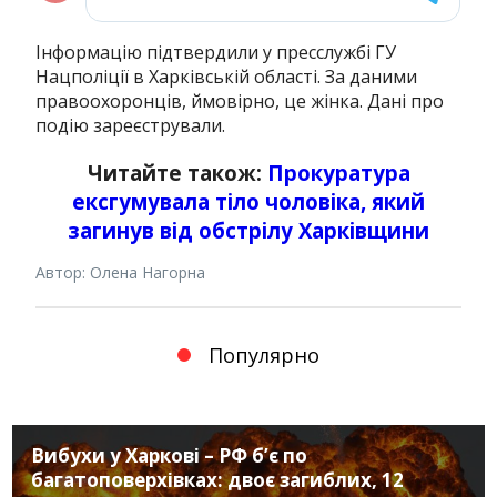
Інформацію підтвердили у пресслужбі ГУ
Нацполіції в Харківській області.
За даними
правоохоронців, ймовірно, це жінка. Дані про
подію
зареєстрували.
Читайте також:
Прокуратура
ексгумувала тіло чоловіка, який
загинув від обстрілу Харківщини
Автор: Олена Нагорна
Популярно
Вибухи у Харкові – РФ б’є по
багатоповерхівках: двоє загиблих, 12