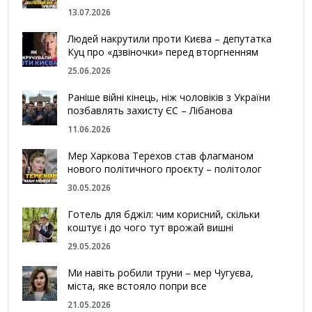
13.07.2026
Людей накрутили проти Києва – депутатка
Куц про «дзвіночки» перед вторгненням
25.06.2026
Раніше війні кінець, ніж чоловіків з України
позбавлять захисту ЄС – Лібанова
11.06.2026
Мер Харкова Терехов став флагманом
нового політичного проєкту – політолог
30.05.2026
Готель для бджіл: чим корисний, скільки
коштує і до чого тут врожай вишні
29.05.2026
Ми навіть робили труни – мер Чугуєва,
міста, яке встояло попри все
21.05.2026