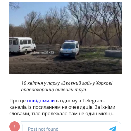
10 квітня у парку «Зелений гай» у Харкові
правоохоронці виявили труп.
Про це
повідомили
в одному з Telegram-
каналів із посиланням на очевидців.
За їхніми
словами, тіло пролежало там не один місяць.