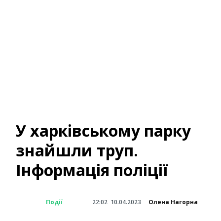
У харківському парку
знайшли труп.
Інформація поліції
Події
22:02
10.04.2023
Олена Нагорна