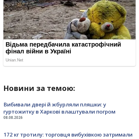
Новини за темою:
Вибивали двері й жбурляли пляшки: у
гуртожитку в Харкові влаштували погром
08.08.2026
172 кг тротилу: торговця вибухівкою затримали