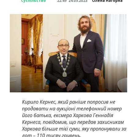
Суспільство
22:49
24.05.2023
Олена Нагорна
Кирило Кернес, який раніше попросив не
продавати на аукціоні телефонний номер
його батька, ексмера Харкова Геннадія
Кернеса, повідомив, що передав захисникам
Харкова більше тієї суми, яку пропонували за
лот – 110 тисяч гривень.