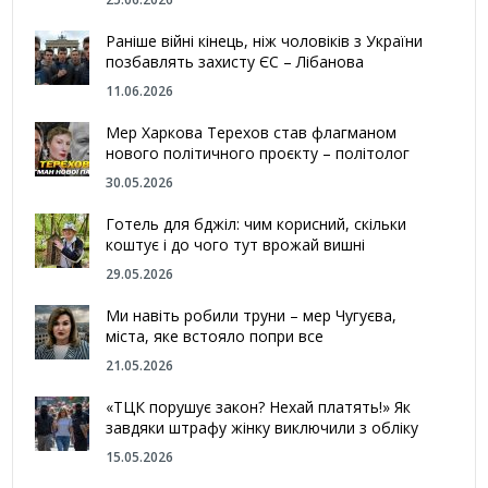
Раніше війні кінець, ніж чоловіків з України
позбавлять захисту ЄС – Лібанова
11.06.2026
Мер Харкова Терехов став флагманом
нового політичного проєкту – політолог
30.05.2026
Готель для бджіл: чим корисний, скільки
коштує і до чого тут врожай вишні
29.05.2026
Ми навіть робили труни – мер Чугуєва,
міста, яке встояло попри все
21.05.2026
«ТЦК порушує закон? Нехай платять!» Як
завдяки штрафу жінку виключили з обліку
15.05.2026