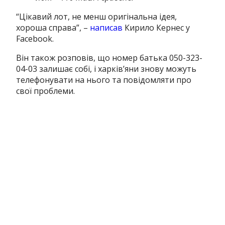
“Цікавий лот, не менш оригінальна ідея,
хороша справа”, –
написав
Кирило Кернес у
Facebook.
Він також розповів, що номер батька 050-323-
04-03 залишає собі, і харків’яни знову можуть
телефонувати на нього та повідомляти про
свої проблеми.