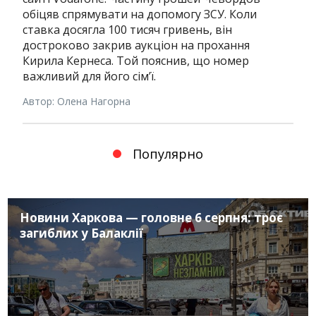
обіцяв спрямувати на допомогу ЗСУ. Коли
ставка досягла 100 тисяч гривень, він
достроково закрив аукціон на прохання
Кирила Кернеса. Той пояснив, що номер
важливий для його сім’ї.
Автор: Олена Нагорна
Популярно
Новини Харкова — головне 6 серпня: троє
загиблих у Балаклії