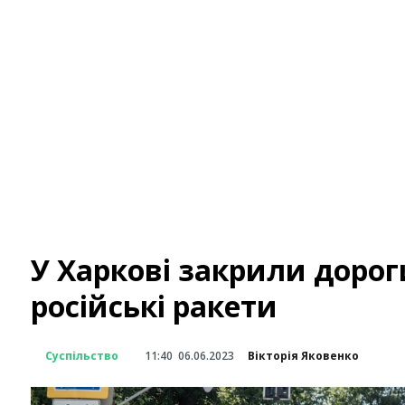
У Харкові закрили дорог
російські ракети
Суспільство
11:40
06.06.2023
Вікторія Яковенко