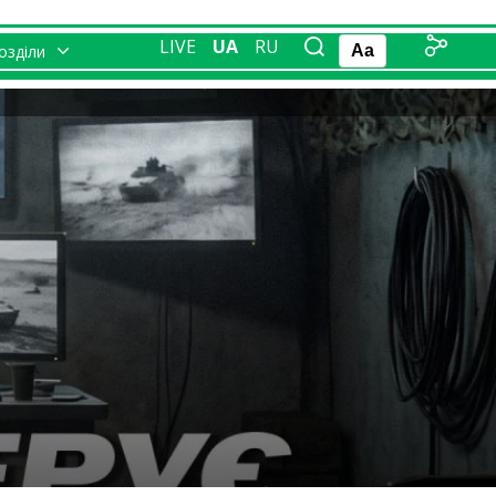
LIVE
UA
RU
розділи
Aa