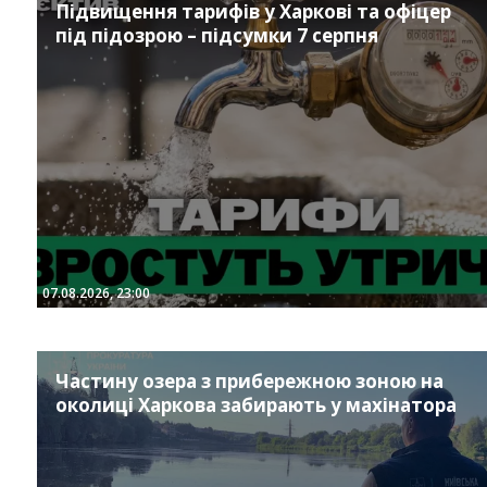
Підвищення тарифів у Харкові та офіцер
під підозрою – підсумки 7 серпня
Instagram
Facebook
Twitter
Youtube
07.08.2026, 23:00
Частину озера з прибережною зоною на
околиці Харкова забирають у махінатора