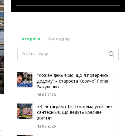
Інтерв'ю
Календар
“Кожен день вірю, що я повернусь
додому” – староста Козачої Лопані
Вакуленко
28.07.2026
«В Інстаграм і Тік-Ток нема успішних
сантехніків, що ведуть красиве
життя»
13.07.2026
,