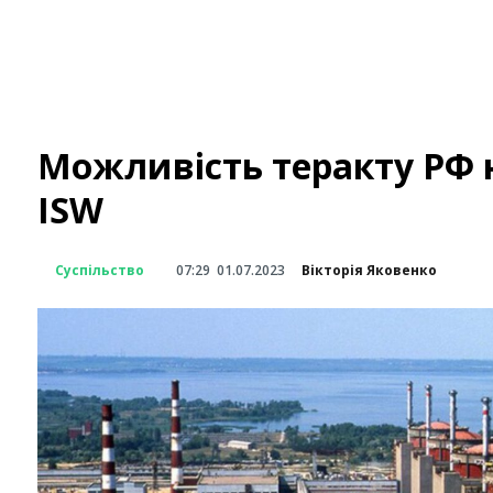
Можливість теракту РФ н
ISW
Суспільство
07:29
01.07.2023
Вікторія Яковенко