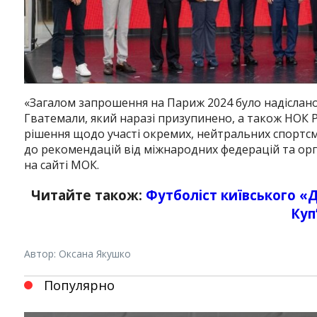
«Загалом запрошення на Париж 2024 було надіслано
Гватемали, який наразі призупинено, а також НОК Р
рішення щодо участі окремих, нейтральних спортсм
до рекомендацій від міжнародних федерацій та орг
на сайті МОК.
Читайте також:
Футболіст київського «
Куп
Автор: Оксана Якушко
Instagram
Facebook
Twitter
Youtube
Популярно