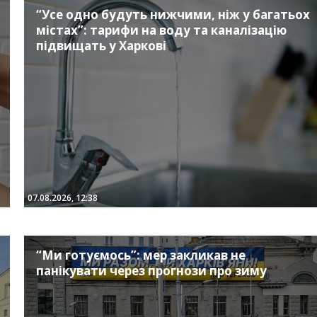
“Усе одно будуть нижчими, ніж у багатьох
містах”: тарифи на воду та каналізацію
підвищать у Харкові
07.08.2026, 12:38
“Ми готуємось”: мер закликав не
панікувати через прогнози про зиму