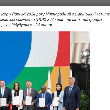
х ігор у Парижі 2024 року Міжнародний олімпійський коміт
мпійські комітети (НОК) 203 країн та їхніх найкращих
, які відбудуться з 26 липня.