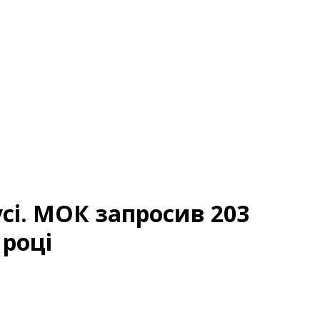
усі. МОК запросив 203
 році