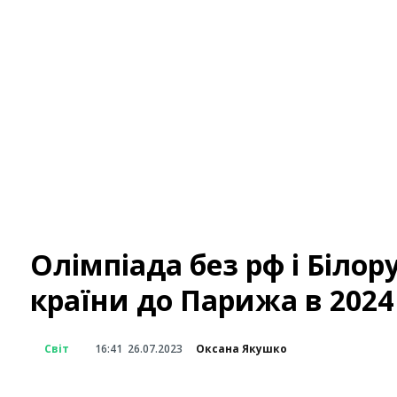
Олімпіада без рф і Білор
країни до Парижа в 2024
Світ
16:41
26.07.2023
Оксана Якушко