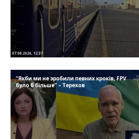
07.08.2026, 12:37
“Якби ми не зробили певних кроків, FPV
було б більше” – Терехов