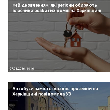
«єВідновлення»: які регіони обирають
власники розбитих домів на Харківщині
07.08.2026, 14:46
Автобуси замість поїздів: про зміни на
Харківщині повідомила УЗ