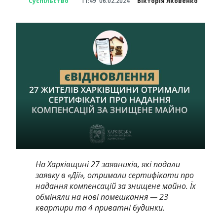
Суспільство
11:49
06.02.2024
Вікторія Яковенко
На Харківщині 27 заявників, які подали
заявку в «Дії», отримали сертифікати про
надання компенсацій за знищене майно. Їх
обміняли на нові помешкання — 23
квартири та 4 приватні будинки.