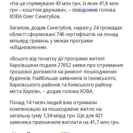
«На це спрямували 43 млн грн, із яких 41,6 млн
грн – коштом держави», –
повідомив
голова
ХОВА Олег Синєгубов.
Загалом, додав Синєгубов, наразі у 24 громадах
області сформовані 746 сертифікатів на понад
мільярд гривень у межах програми
«єВідновлення».
«Всього від початку дії програми жителі
Харківщини подали 27652 заяви про отримання
грошової допомоги на ремонт пошкоджених
будинків. Найбільше заявників із Ізюмського,
Харківського районів та Київського району
міста Харків», – додав голова ХОВА.
Понад 14 тисяч людей вже отримали
компенсацію за пошкоджене житло на
загальну суму 1,34 млрд грн. Ще для 421
заявника призначили виплати на 41,7 млн грн.