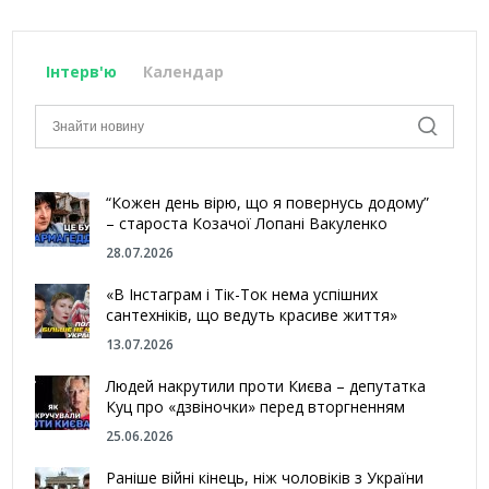
Інтерв'ю
Календар
“Кожен день вірю, що я повернусь додому”
– староста Козачої Лопані Вакуленко
28.07.2026
«В Інстаграм і Тік-Ток нема успішних
сантехніків, що ведуть красиве життя»
13.07.2026
Людей накрутили проти Києва – депутатка
Куц про «дзвіночки» перед вторгненням
25.06.2026
Раніше війні кінець, ніж чоловіків з України