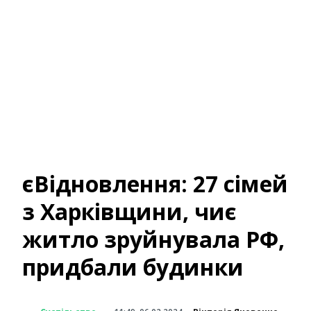
єВідновлення: 27 сімей
з Харківщини, чиє
житло зруйнувала РФ,
придбали будинки