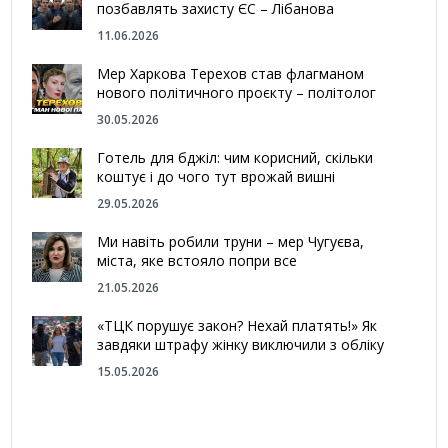
позбавлять захисту ЄС – Лібанова
11.06.2026
Мер Харкова Терехов став флагманом
нового політичного проєкту – політолог
30.05.2026
Готель для бджіл: чим корисний, скільки
коштує і до чого тут врожай вишні
29.05.2026
Ми навіть робили труни – мер Чугуєва,
міста, яке встояло попри все
21.05.2026
«ТЦК порушує закон? Нехай платять!» Як
завдяки штрафу жінку виключили з обліку
15.05.2026