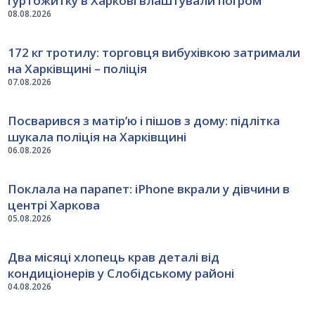
гуртожитку в Харкові влаштували погром
08.08.2026
172 кг тротилу: торговця вибухівкою затримали
на Харківщині – поліція
07.08.2026
Посварився з матір’ю і пішов з дому: підлітка
шукала поліція на Харківщині
06.08.2026
Поклала на парапет: iPhone вкрали у дівчини в
центрі Харкова
05.08.2026
Два місяці хлопець крав деталі від
кондиціонерів у Слобідському районі
04.08.2026