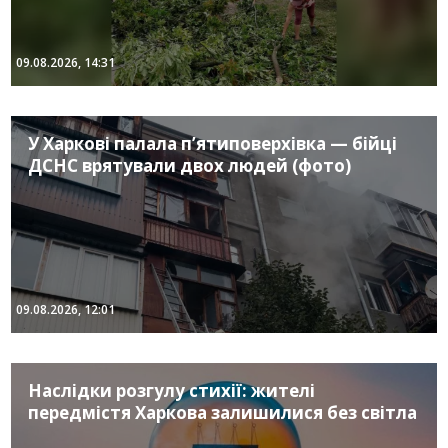
09.08.2026, 14:31
У Харкові палала п’ятиповерхівка — бійці
ДСНС врятували двох людей (фото)
09.08.2026, 12:01
Наслідки розгулу стихії: жителі
передмістя Харкова залишилися без світла