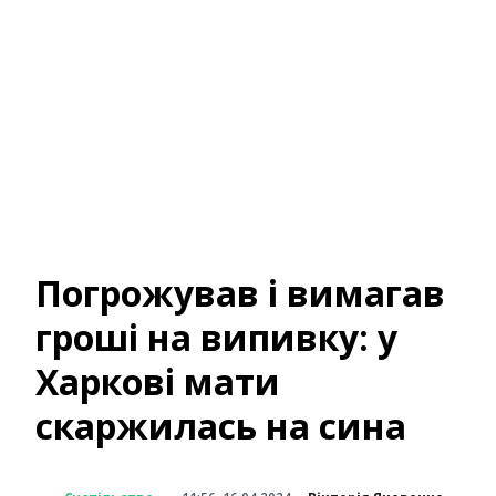
Погрожував і вимагав
гроші на випивку: у
Харкові мати
скаржилась на сина