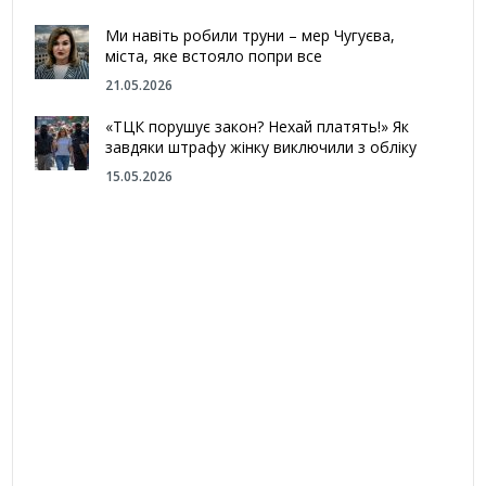
Ми навіть робили труни – мер Чугуєва,
міста, яке встояло попри все
21.05.2026
«ТЦК порушує закон? Нехай платять!» Як
завдяки штрафу жінку виключили з обліку
15.05.2026