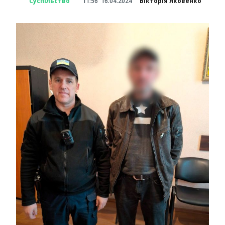
Суспільство
11:56
16.04.2024
Вікторія Яковенко