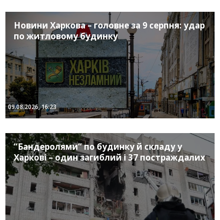
Новини Харкова – головне за 9 серпня: удар
по житловому будинку
09.08.2026, 16:23
“Бандеролями” по будинку й складу у
Харкові – один загиблий і 37 постраждалих