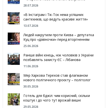
28.07.2026
«В Інстаграм і Тік-Ток нема успішних
сантехніків, що ведуть красиве життя»
13.07.2026
Людей накрутили проти Києва – депутатка
Куц про «дзвіночки» перед вторгненням
25.06.2026
Раніше війні кінець, ніж чоловіків з України
позбавлять захисту ЄС – Лібанова
11.06.2026
Мер Харкова Терехов став флагманом
нового політичного проєкту – політолог
30.05.2026
Готель для бджіл: чим корисний, скільки
коштує і до чого тут врожай вишні
29.05.2026