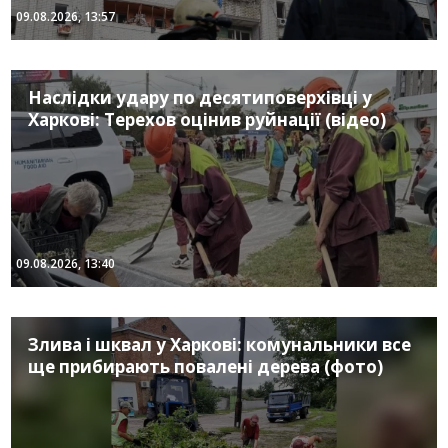
09.08.2026, 13:57
Наслідки удару по десятиповерхівці у
Харкові: Терехов оцінив руйнації (відео)
09.08.2026, 13:40
Злива і шквал у Харкові: комунальники все
ще прибирають повалені дерева (фото)