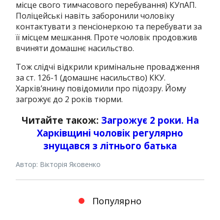
місце свого тимчасового перебування) КУпАП.
Поліцейські навіть заборонили чоловіку
контактувати з пенсіонеркою та перебувати за
її місцем мешкання. Проте чоловік продовжив
вчиняти домашнє насильство.
Тож слідчі відкрили кримінальне провадження
за ст. 126-1 (домашнє насильство) ККУ.
Харків’янину повідомили про підозру. Йому
загрожує до 2 років тюрми.
Читайте також:
Загрожує 2 роки. На
Харківщині чоловік регулярно
знущався з літнього батька
Автор: Вікторія Яковенко
Популярно