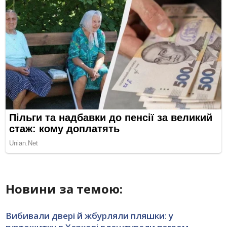
Новини за темою:
Вибивали двері й жбурляли пляшки: у