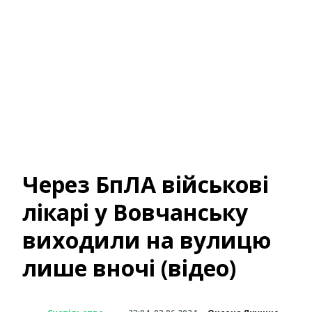
Через БпЛА військові
лікарі у Вовчанську
виходили на вулицю
лише вночі (відео)