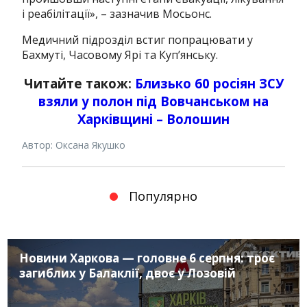
і реабілітації», – зазначив Мосьонс.
Медичний підрозділ встиг попрацювати у
Бахмуті, Часовому Ярі та Куп’янську.
Читайте також:
Близько 60 росіян ЗСУ
взяли у полон під Вовчанськом на
Харківщині – Волошин
Автор: Оксана Якушко
Популярно
Новини Харкова — головне 6 серпня: троє
загиблих у Балаклії, двоє у Лозовій