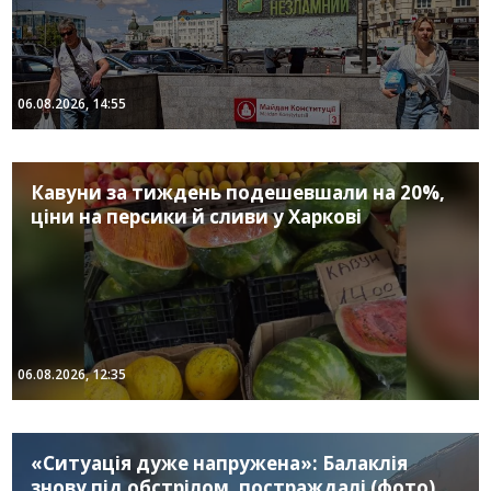
06.08.2026, 14:55
Кавуни за тиждень подешевшали на 20%,
ціни на персики й сливи у Харкові
06.08.2026, 12:35
«Ситуація дуже напружена»: Балаклія
знову під обстрілом, постраждалі (фото)