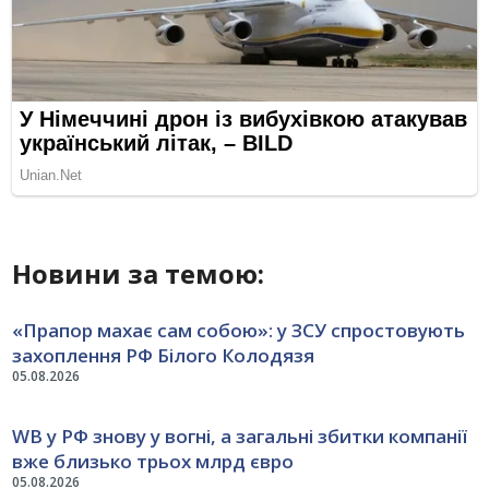
Новини за темою:
«Прапор махає сам собою»: у ЗСУ спростовують
захоплення РФ Білого Колодязя
05.08.2026
WB у РФ знову у вогні, а загальні збитки компанії
вже близько трьох млрд євро
05.08.2026