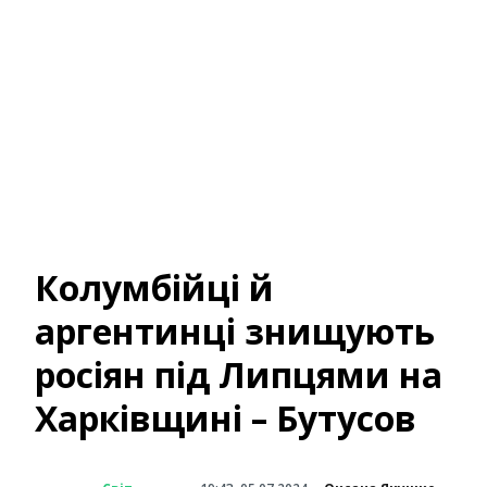
Колумбійці й
аргентинці знищують
росіян під Липцями на
Харківщині – Бутусов