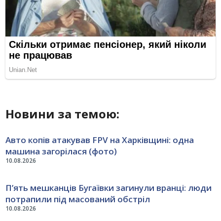
Новини за темою:
Авто копів атакував FPV на Харківщині: одна
машина загорілася (фото)
10.08.2026
П’ять мешканців Бугаївки загинули вранці: люди
потрапили під масований обстріл
10.08.2026