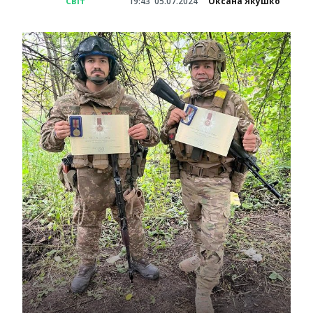
Світ
19:43
05.07.2024
Оксана Якушко