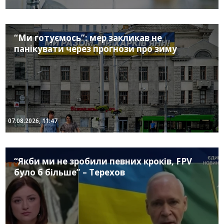
“Ми готуємось”: мер закликав не
панікувати через прогнози про зиму
07.08.2026, 11:47
“Якби ми не зробили певних кроків, FPV
було б більше” – Терехов