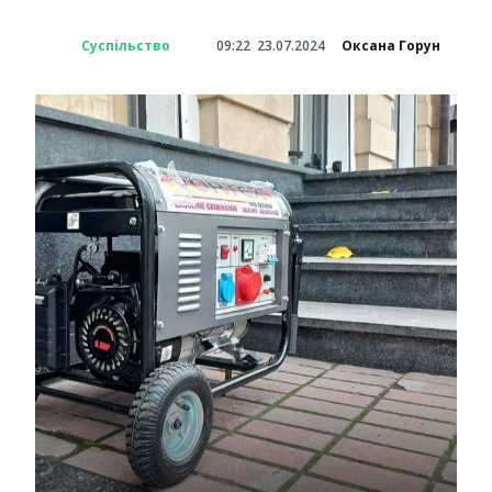
Суспільство
09:22
23.07.2024
Оксана Горун