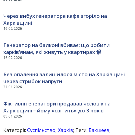
Через вибух генератора кафе згоріло на
Харківщині
16.02.2026
Генератор на балконі вбиває: що робити
харків’янам, які живуть у квартирах 📹
16.02.2026
Без опалення залишилося місто на Харківщині
через стрибок напруги
31.01.2026
Фіктивні генератори продавав чоловік на
Харківщині – йому «світить» до 3 років
09.01.2026
Категорії:
Суспільство
,
Харків
; Теги:
Бакшеєв
,