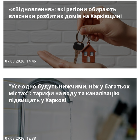
«єВідновлення»: які регіони обирають
власники розбитих домів на Харківщині
07.08.2026, 14:46
“Усе одно будуть нижчими, ніж у багатьох
містах”: тарифи на воду та каналізацію
підвищать у Харкові
07.08.2026, 12:38