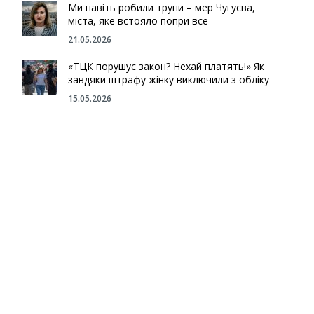
Ми навіть робили труни – мер Чугуєва,
міста, яке встояло попри все
21.05.2026
«ТЦК порушує закон? Нехай платять!» Як
завдяки штрафу жінку виключили з обліку
15.05.2026