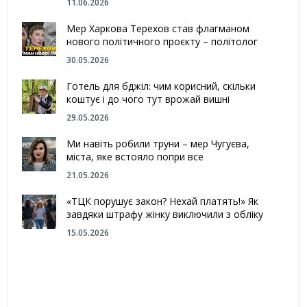
11.06.2026
Мер Харкова Терехов став флагманом
нового політичного проєкту – політолог
30.05.2026
Готель для бджіл: чим корисний, скільки
коштує і до чого тут врожай вишні
29.05.2026
Ми навіть робили труни – мер Чугуєва,
міста, яке встояло попри все
21.05.2026
«ТЦК порушує закон? Нехай платять!» Як
завдяки штрафу жінку виключили з обліку
15.05.2026