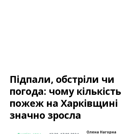
Підпали, обстріли чи
погода: чому кількість
пожеж на Харківщині
значно зросла
Олена Нагорна