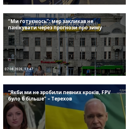
“Ми готуємось”: мер закликав не
панікувати через прогнози про зиму
07.08.2026, 11:47
“Якби ми не зробили певних кроків, FPV
було б більше” – Терехов