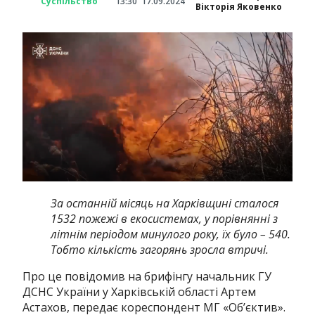
Суспільство
13:30
17.09.2024
Вікторія Яковенко
За останній місяць на Харківщині сталося
1532 пожежі в екосистемах, у порівнянні з
літнім періодом минулого року, їх було – 540.
Тобто кількість загорянь зросла втричі.
Про це повідомив на брифінгу начальник ГУ
ДСНС України у Харківській області Артем
Астахов, передає кореспондент МГ «Об’єктив».