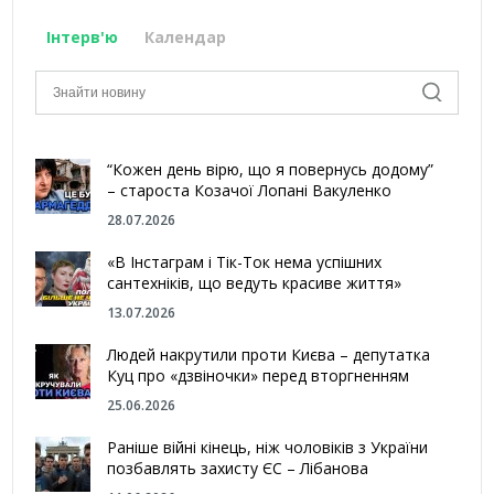
Інтерв'ю
Календар
“Кожен день вірю, що я повернусь додому”
– староста Козачої Лопані Вакуленко
28.07.2026
«В Інстаграм і Тік-Ток нема успішних
сантехніків, що ведуть красиве життя»
13.07.2026
Людей накрутили проти Києва – депутатка
Куц про «дзвіночки» перед вторгненням
25.06.2026
Раніше війні кінець, ніж чоловіків з України
позбавлять захисту ЄС – Лібанова