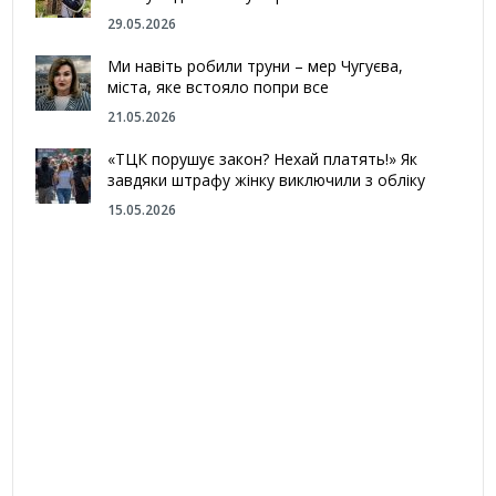
29.05.2026
Ми навіть робили труни – мер Чугуєва,
міста, яке встояло попри все
21.05.2026
«ТЦК порушує закон? Нехай платять!» Як
завдяки штрафу жінку виключили з обліку
15.05.2026