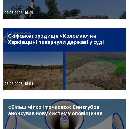
06.08.2026, 16:43
Скіфське городище «Коломак» на
Харківщині повернули державі у суді
06.08.2026, 18:01
«Більш чітко і точково»: Синєгубов
анонсував нову систему оповіщення