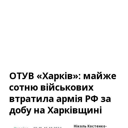
ОТУВ «Харків»: майже
сотню військових
втратила армія РФ за
добу на Харківщині
Ніколь Костенко-