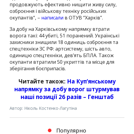
продовжують ефективно нищити живу силу,
озброєння і військову техніку російських
окупантів
“, –
написали
в ОТУВ “Харків”.
За добу на Харківському напрямку втрати
ворога такі: 44 убиті, 51 поранений. Українські
захисники знищили 18 одиниць озброєння та
спецтехніки ЗС РФ: артсистему, шість авто,
одиницю спецтехніки, дев’ять БПЛА. Також
окупанти втратили 50 укриттів та місце для
зберігання боєприпасів.
Читайте також:
На Куп’янському
напрямку за добу ворог штурмував
наші позиції 26 разів – Генштаб
Автор: Ніколь Костенко-Лагутіна
Популярно