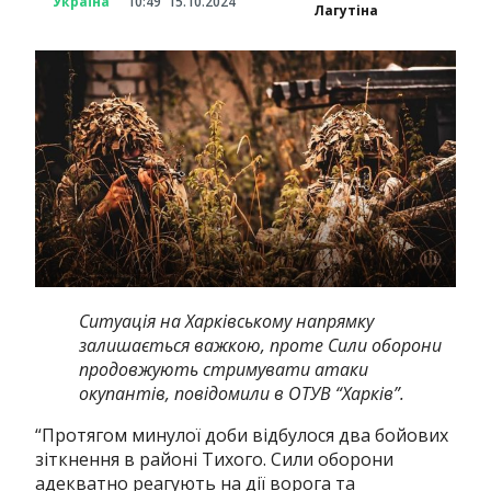
Україна
10:49
15.10.2024
Лагутіна
Ситуація на Харківському напрямку
залишається важкою, проте Сили оборони
продовжують стримувати атаки
окупантів, повідомили в ОТУВ “Харків”.
“
Протягом минулої доби відбулося два бойових
зіткнення в районі Тихого.​​ Сили оборони
адекватно реагують на дії ворога та