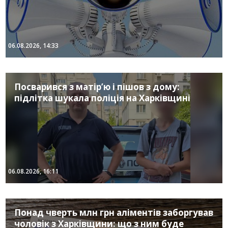
06.08.2026, 14:33
Посварився з матір’ю і пішов з дому:
підлітка шукала поліція на Харківщині
06.08.2026, 16:11
Понад чверть млн грн аліментів заборгував
чоловік з Харківщини: що з ним буде