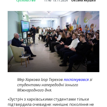
Суспільство
17:40
15.11.2024
Оксана Якушко
Мер Харкова Ігор Терехов
поспілкувався
зі
студентами напередодні їхнього
Міжнародного дня.
«Зустріч з харківськими студентами тільки
підтвердила очевидне: нинішнє покоління не