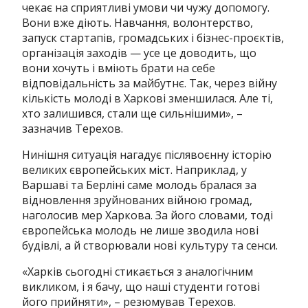
чекає на сприятливі умови чи чужу допомогу.
Вони вже діють. Навчання, волонтерство,
запуск стартапів, громадських і бізнес-проєктів,
організація заходів — усе це доводить, що
вони хочуть і вміють брати на себе
відповідальність за майбутнє. Так, через війну
кількість молоді в Харкові зменшилася. Але ті,
хто залишився, стали ще сильнішими», –
зазначив Терехов.
Нинішня ситуація нагадує післявоєнну історію
великих європейських міст. Наприклад, у
Варшаві та Берліні саме молодь бралася за
відновлення зруйнованих війною громад,
наголосив мер Харкова. За його словами, тоді
європейська молодь не лише зводила нові
будівлі, а й створювали нові культуру та сенси.
«Харків сьогодні стикається з аналогічним
викликом, і я бачу, що наші студенти готові
його прийняти», – резюмував Терехов.