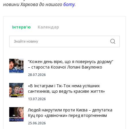
новини Харкова до нашого
боту
.
Інтерв'ю
Календар
“Кожен день вірю, що я повернусь додому”
– староста Козачої Лопані Вакуленко
28.07.2026
«В Інстаграм і Тік-Ток нема успішних
сантехніків, що ведуть красиве життя»
13.07.2026
Людей накрутили проти Києва – депутатка
Куц про «дзвіночки» перед вторгненням
25.06.2026