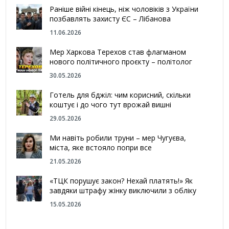
Раніше війні кінець, ніж чоловіків з України
позбавлять захисту ЄС – Лібанова
11.06.2026
Мер Харкова Терехов став флагманом
нового політичного проєкту – політолог
30.05.2026
Готель для бджіл: чим корисний, скільки
коштує і до чого тут врожай вишні
29.05.2026
Ми навіть робили труни – мер Чугуєва,
міста, яке встояло попри все
21.05.2026
«ТЦК порушує закон? Нехай платять!» Як
завдяки штрафу жінку виключили з обліку
15.05.2026