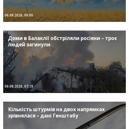
06.08.2026, 06:00
Доми в Балаклії обстріляли росіяни – троє
людей загинули
06.08.2026, 07:19
Кількість штурмів на двох напрямках
зрівнялася – дані Генштабу