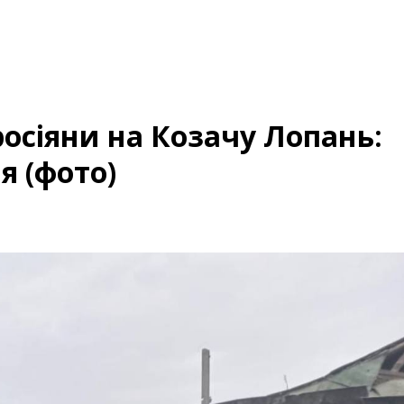
осіяни на Козачу Лопань:
я (фото)