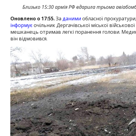
Близько 15:30 армія РФ вдарила трьома авіабомб
Оновлено о 17:55.
За
даними
обласної прокуратури,
інформує
очільник Дергачівської міської військової
мешканець отримав легкі поранення голови. Медики
він відмовився.