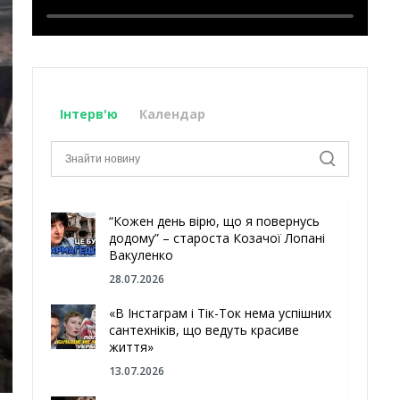
Інтерв'ю
Календар
“Кожен день вірю, що я повернусь
додому” – староста Козачої Лопані
Вакуленко
28.07.2026
«В Інстаграм і Тік-Ток нема успішних
сантехніків, що ведуть красиве
життя»
13.07.2026