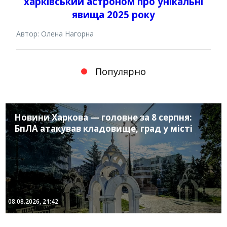
харківський астроном про унікальні
явища 2025 року
Автор: Олена Нагорна
Популярно
Новини Харкова — головне за 8 серпня:
БпЛА атакував кладовище, град у місті
08.08.2026, 21:42