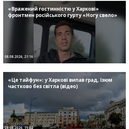
«Вражений гостинністю у Харкові»
фронтмен російського гурту «Ногу свело»
08.08.2026, 21:16
«Це тайфун»: у Харкові випав град, Ізюм
частково без світла (відео)
08.08.2026, 19:02