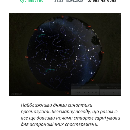
Суспільство
21:32
18.04.2025
Олена Нагорна
Найближчими днями синоптики
прогнозують безхмарну погоду, що разом із
все ще довгими ночами створює гарні умови
для астрономічних спостережень.