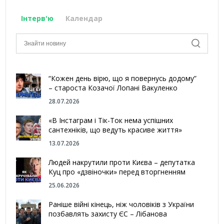
Інтерв'ю
Календар
“Кожен день вірю, що я повернусь додому”
– староста Козачої Лопані Вакуленко
28.07.2026
«В Інстаграм і Тік-Ток нема успішних
сантехніків, що ведуть красиве життя»
13.07.2026
Людей накрутили проти Києва – депутатка
Куц про «дзвіночки» перед вторгненням
25.06.2026
Раніше війні кінець, ніж чоловіків з України
позбавлять захисту ЄС – Лібанова