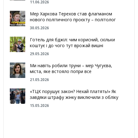
11.06.2026
Мер Харкова Терехов став флагманом
нового політичного проєкту – політолог
30.05.2026
Готель для бджіл: чим корисний, скільки
коштує і до чого тут врожай вишні
29.05.2026
Ми навіть робили труни – мер Чугуєва,
міста, яке встояло попри все
21.05.2026
«ТЦК порушує закон? Нехай платять!» Як
завдяки штрафу жінку виключили з обліку
15.05.2026