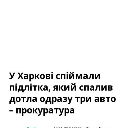
У Харкові спіймали
підлітка, який спалив
дотла одразу три авто
– прокуратура