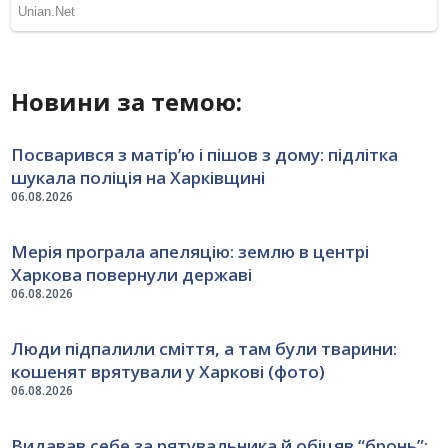
Новини за темою:
Посварився з матір’ю і пішов з дому: підлітка
шукала поліція на Харківщині
06.08.2026
Мерія програла апеляцію: землю в центрі
Харкова повернули державі
06.08.2026
Люди підпалили сміття, а там були тварини:
кошенят врятували у Харкові (фото)
06.08.2026
Видавав себе за рятувальника й обіцяв “бронь”: