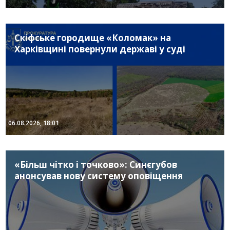
Скіфське городище «Коломак» на
Харківщині повернули державі у суді
06.08.2026, 18:01
«Більш чітко і точково»: Синєгубов
анонсував нову систему оповіщення