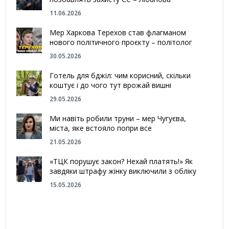
11.06.2026
Мер Харкова Терехов став флагманом
нового політичного проєкту – політолог
30.05.2026
Готель для бджіл: чим корисний, скільки
коштує і до чого тут врожай вишні
29.05.2026
Ми навіть робили труни – мер Чугуєва,
міста, яке встояло попри все
21.05.2026
«ТЦК порушує закон? Нехай платять!» Як
завдяки штрафу жінку виключили з обліку
15.05.2026