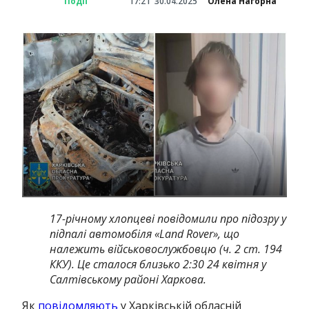
Події
17:21
30.04.2025
Олена Нагорна
17-річному хлопцеві повідомили про підозру у
підпалі автомобіля «Land Rover», що
належить військовослужбовцю (ч. 2 ст. 194
ККУ). Це сталося близько 2:30 24 квітня у
Салтівському районі Харкова.
Як
повідомляють
у Харківській обласній