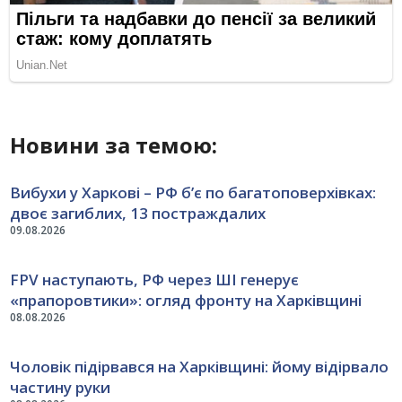
Новини за темою:
Вибухи у Харкові – РФ б’є по багатоповерхівках:
двоє загиблих, 13 постраждалих
09.08.2026
FPV наступають, РФ через ШІ генерує
«прапоровтики»: огляд фронту на Харківщині
08.08.2026
Чоловік підірвався на Харківщині: йому відірвало
частину руки