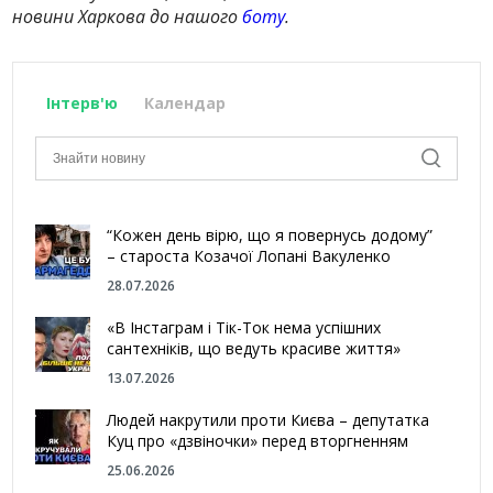
новини Харкова до нашого
боту
.
Інтерв'ю
Календар
“Кожен день вірю, що я повернусь додому”
– староста Козачої Лопані Вакуленко
28.07.2026
«В Інстаграм і Тік-Ток нема успішних
сантехніків, що ведуть красиве життя»
13.07.2026
Людей накрутили проти Києва – депутатка
Куц про «дзвіночки» перед вторгненням
25.06.2026