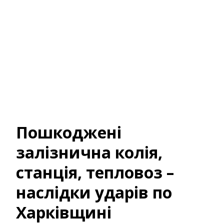
Пошкоджені
залізнична колія,
станція, тепловоз –
наслідки ударів по
Харківщині