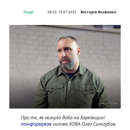
Події
08:53
19.07.2025
Вікторія Яковенко
Про те, як минула доба на Харківщині
поінформував
голова ХОВА Олег Синєгубов.