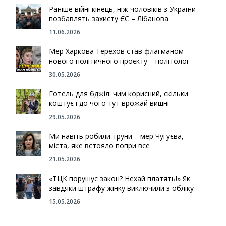
Раніше війні кінець, ніж чоловіків з України
позбавлять захисту ЄС – Лібанова
11.06.2026
Мер Харкова Терехов став флагманом
нового політичного проєкту – політолог
30.05.2026
Готель для бджіл: чим корисний, скільки
коштує і до чого тут врожай вишні
29.05.2026
Ми навіть робили труни – мер Чугуєва,
міста, яке встояло попри все
21.05.2026
«ТЦК порушує закон? Нехай платять!» Як
завдяки штрафу жінку виключили з обліку
15.05.2026