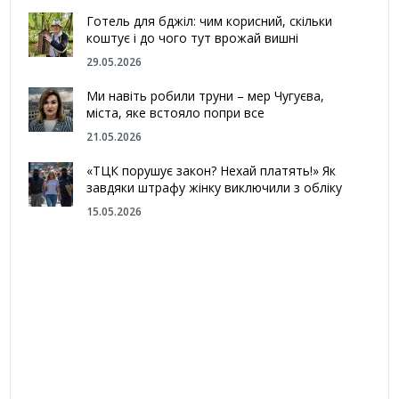
Готель для бджіл: чим корисний, скільки
коштує і до чого тут врожай вишні
29.05.2026
Ми навіть робили труни – мер Чугуєва,
міста, яке встояло попри все
21.05.2026
«ТЦК порушує закон? Нехай платять!» Як
завдяки штрафу жінку виключили з обліку
15.05.2026