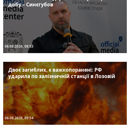
добу – Синєгубов
06.08.2026, 08:53
Двоє загиблих, є важкопоранені: РФ
ударила по залізничній станції в Лозовій
06.08.2026, 09:54