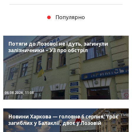
Популярно
Потяги до Лозової не їдуть, загинули
залізничники – УЗ про обстріл
06.08.2026, 11:08
Новини Харкова — головне 6 серпня: троє
загиблих у Балаклії, двоє у Лозовій