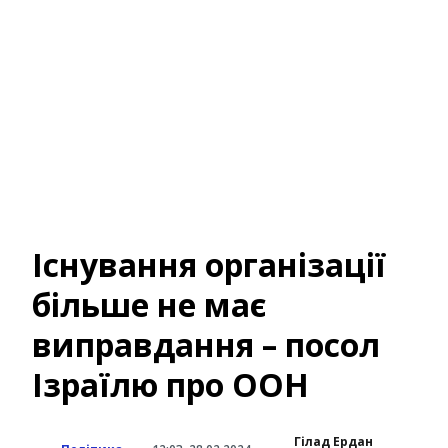
Існування організації
більше не має
виправдання – посол
Ізраїлю про ООН
Гілад Ердан