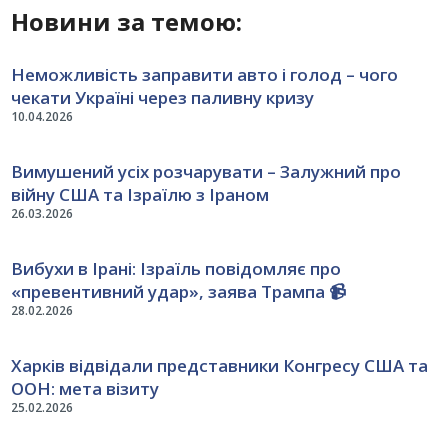
Новини за темою:
Неможливість заправити авто і голод – чого
чекати Україні через паливну кризу
10.04.2026
Вимушений усіх розчарувати – Залужний про
війну США та Ізраїлю з Іраном
26.03.2026
Вибухи в Ірані: Ізраїль повідомляє про
«превентивний удар», заява Трампа 📹
28.02.2026
Харків відвідали представники Конгресу США та
ООН: мета візиту
25.02.2026