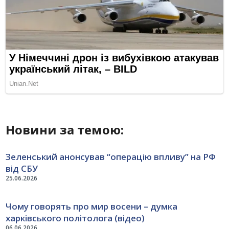
Новини за темою:
Зеленський анонсував “операцію впливу” на РФ
від СБУ
25.06.2026
Чому говорять про мир восени – думка
харківського політолога (відео)
06.06.2026