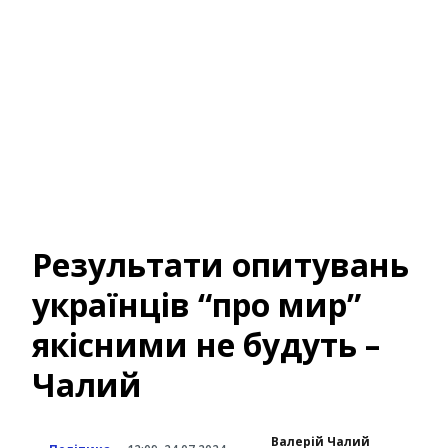
Результати опитувань
українців “про мир”
якісними не будуть –
Чалий
Валерій Чалий