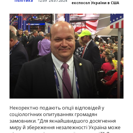
Політика
12:09
24.07.2024
експосол України в США
Некоректно подають опції відповідей у
соціологічних опитуваннях громадян
замовники. “Для якнайшвидшого досягнення
миру й збереження незалежності Україна може