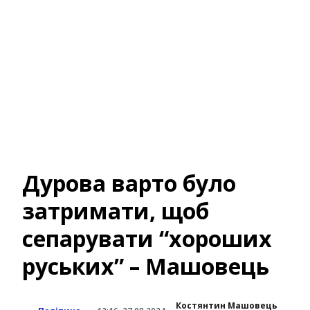
Дурова варто було
затримати, щоб
сепарувати “хороших
руських” – Машовець
Костянтин Машовець