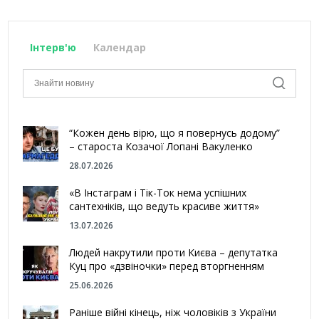
Інтерв'ю
Календар
“Кожен день вірю, що я повернусь додому”
– староста Козачої Лопані Вакуленко
28.07.2026
«В Інстаграм і Тік-Ток нема успішних
сантехніків, що ведуть красиве життя»
13.07.2026
Людей накрутили проти Києва – депутатка
Куц про «дзвіночки» перед вторгненням
25.06.2026
Раніше війні кінець, ніж чоловіків з України