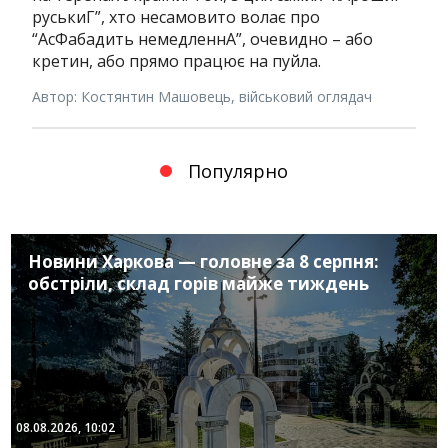
руськиГ”, хто несамовито волає про
“АсФабадить немедленнА”, очевидно – або
кретин, або прямо працює на пуйла.
Автор: Костянтин Машовець, військовий оглядач
Популярно
Новини Харкова — головне за 8 серпня:
обстріли, склад горів майже тиждень
08.08.2026, 10:02