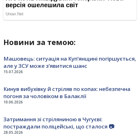
Новини за темою:
Машовець: ситуація на Куп’янщині погіршується,
але у ЗСУ може з’явитися шанс
15.07.2026
Кинув вибухівку й стріляв по копах: небезпечна
погоня за чоловіком в Балаклії
10.06.2026
Затримання зі стріляниною в Чугуєві:
постраждали поліцейські, що сталося 📷
28.05.2026