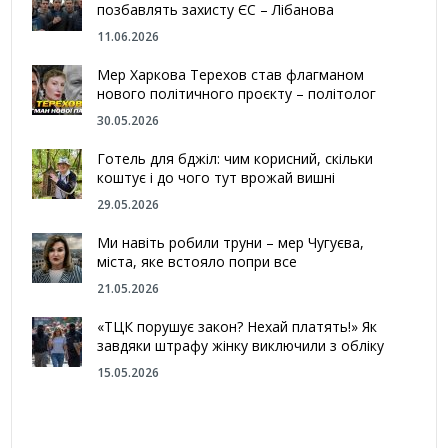
позбавлять захисту ЄС – Лібанова
11.06.2026
Мер Харкова Терехов став флагманом
нового політичного проєкту – політолог
30.05.2026
Готель для бджіл: чим корисний, скільки
коштує і до чого тут врожай вишні
29.05.2026
Ми навіть робили труни – мер Чугуєва,
міста, яке встояло попри все
21.05.2026
«ТЦК порушує закон? Нехай платять!» Як
завдяки штрафу жінку виключили з обліку
15.05.2026