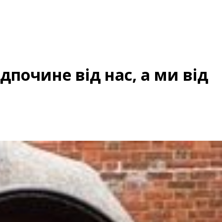
дпочине від нас, а ми від