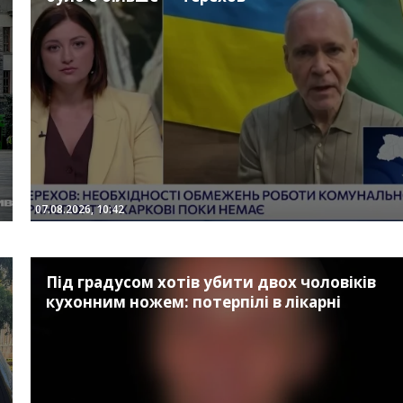
07.08.2026, 10:42
Під градусом хотів убити двох чоловіків
кухонним ножем: потерпілі в лікарні