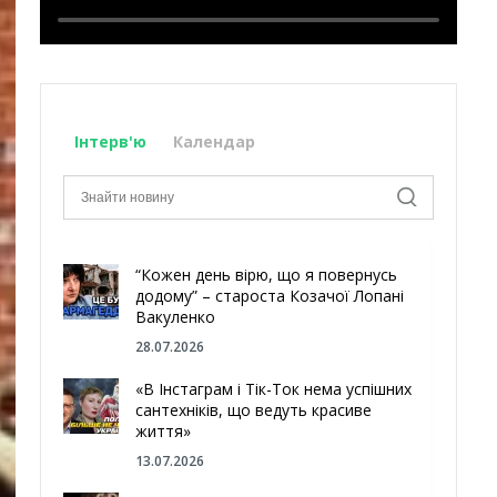
Інтерв'ю
Календар
“Кожен день вірю, що я повернусь
додому” – староста Козачої Лопані
Вакуленко
28.07.2026
«В Інстаграм і Тік-Ток нема успішних
сантехніків, що ведуть красиве
життя»
13.07.2026