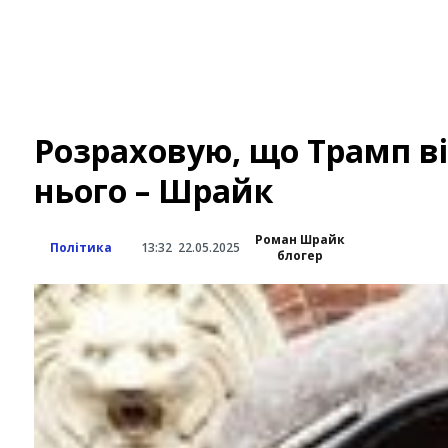
Розраховую, що Трамп ві
нього – Шрайк
Роман Шрайк
Політика
13:32
22.05.2025
блогер